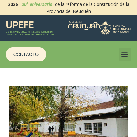
2026
-
20° aniversario
de la reforma de la Constitución de la
Provincia del Neuquén
CONTACTO