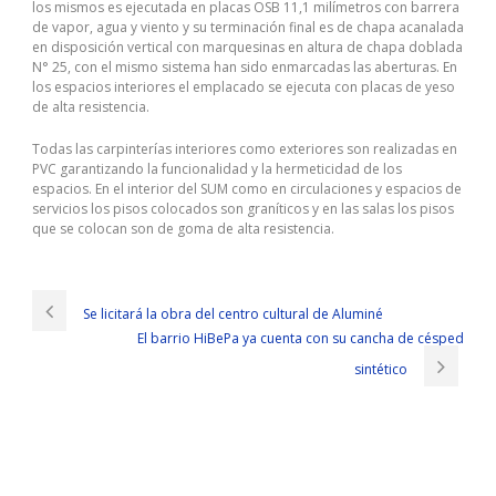
los mismos es ejecutada en placas OSB 11,1 milímetros con barrera
de vapor, agua y viento y su terminación final es de chapa acanalada
en disposición vertical con marquesinas en altura de chapa doblada
N° 25, con el mismo sistema han sido enmarcadas las aberturas. En
los espacios interiores el emplacado se ejecuta con placas de yeso
de alta resistencia.
Todas las carpinterías interiores como exteriores son realizadas en
PVC garantizando la funcionalidad y la hermeticidad de los
espacios. En el interior del SUM como en circulaciones y espacios de
servicios los pisos colocados son graníticos y en las salas los pisos
que se colocan son de goma de alta resistencia.
Se licitará la obra del centro cultural de Aluminé
El barrio HiBePa ya cuenta con su cancha de césped
sintético