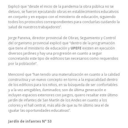
Explicó que “desde el inicio de la pandemia la obra pública no se
detuvo, se fueron ejecutando obras en establecimientos educativos
en conjunto y en equipo con el ministerio de educación, siguiendo
todos los protocolos correspondientes para concluirlas cuidando la
salud de nuestros trabajadores”.
Jorge Paneiva, director provincial de Obras, Seguimiento y Control
del organismo provincial explicó que “dentro de la programación
que tiene el ministerio de educación y
UPEFE
existen en ejecución
diversos jardines y hay una progresión en cuanto a seguir
concretando este tipo de edificios tan necesarios como requeridos
por la población”.
Mencionó que “han tenido una materialización en cuanto a la calidad
constructiva y un nuevo concepto en torno a la espacialidad dentro
de los edificios para los niños, en su búsqueda de ser confortables
y a la vez amigables, iluminados; son de última generación e
incluyen espacios exteriores con juegos, quiero resaltar este último
jardín de infantes de San Martín de los Andes en cuanto a los
colores y el hall central, más allá de que su fin último sea el de
igualar las oportunidades educativas”.
Jardín de infantes N° 53