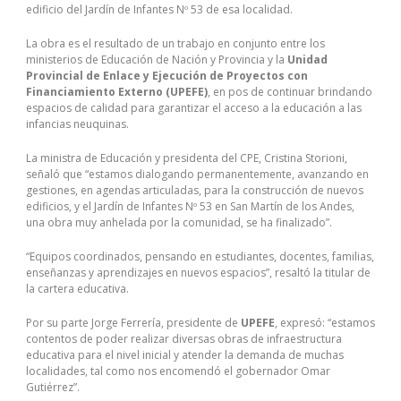
edificio del Jardín de Infantes Nº 53 de esa localidad.
La obra es el resultado de un trabajo en conjunto entre los
ministerios de Educación de Nación y Provincia y la
Unidad
Provincial de Enlace y Ejecución de Proyectos con
Financiamiento Externo (UPEFE)
, en pos de continuar brindando
espacios de calidad para garantizar el acceso a la educación a las
infancias neuquinas.
La ministra de Educación y presidenta del CPE, Cristina Storioni,
señaló que “estamos dialogando permanentemente, avanzando en
gestiones, en agendas articuladas, para la construcción de nuevos
edificios, y el Jardín de Infantes Nº 53 en San Martín de los Andes,
una obra muy anhelada por la comunidad, se ha finalizado”.
“Equipos coordinados, pensando en estudiantes, docentes, familias,
enseñanzas y aprendizajes en nuevos espacios”, resaltó la titular de
la cartera educativa.
Por su parte Jorge Ferrería, presidente de
UPEFE
, expresó: “estamos
contentos de poder realizar diversas obras de infraestructura
educativa para el nivel inicial y atender la demanda de muchas
localidades, tal como nos encomendó el gobernador Omar
Gutiérrez”.