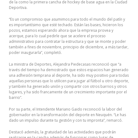
de la como la primera cancha de hockey de base agua en la Ciudad
Deportiva.
“Es un compromiso que asumimos para todo el mundo del patín y
es importantísimo que esté techado. Están las bases, hicieron los
pozos, estamos esperando ahora que la empresa provea y
acerque, para lo cual pedirle que se acelere el proceso
administrativo para contratar la estructura y que se monte y poder
también a fines de noviembre, principio de diciembre, a más tardar,
poder inaugurarla”, completó.
La ministra de Deportes, Alejandra Piedecasas reconoció que “a
través del tiempo ha demostrado que estos espacios han generado
una adhesión temprana al deporte, ha sido muy positivo para todas
aquellas personas que lo utilicen para jugar al fútbol u otro deporte,
y también ha generado unión y compartir con otros barrios y otros
lugares, y ha sido francamente de un crecimiento importante por el
barrio”.
Por su parte, el Intendente Mariano Gaido reconoció la labor del
gobernador en la transformación del deporte en Neuquén. “Le has
dado un impulso durante tu gestión y con tu impronta”, remarcó.
Destacó además, la gratuidad de las actividades que podrán
realizarse en la cancha además de funcionar como lugar de