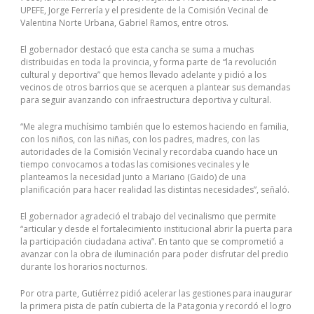
UPEFE, Jorge Ferrería y el presidente de la Comisión Vecinal de
Valentina Norte Urbana, Gabriel Ramos, entre otros.
El gobernador destacó que esta cancha se suma a muchas
distribuidas en toda la provincia, y forma parte de “la revolución
cultural y deportiva” que hemos llevado adelante y pidió a los
vecinos de otros barrios que se acerquen a plantear sus demandas
para seguir avanzando con infraestructura deportiva y cultural.
“Me alegra muchísimo también que lo estemos haciendo en familia,
con los niños, con las niñas, con los padres, madres, con las
autoridades de la Comisión Vecinal y recordaba cuando hace un
tiempo convocamos a todas las comisiones vecinales y le
planteamos la necesidad junto a Mariano (Gaido) de una
planificación para hacer realidad las distintas necesidades”, señaló.
El gobernador agradeció el trabajo del vecinalismo que permite
“articular y desde el fortalecimiento institucional abrir la puerta para
la participación ciudadana activa”. En tanto que se comprometió a
avanzar con la obra de iluminación para poder disfrutar del predio
durante los horarios nocturnos.
Por otra parte, Gutiérrez pidió acelerar las gestiones para inaugurar
la primera pista de patín cubierta de la Patagonia y recordó el logro