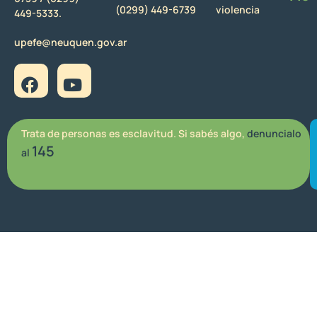
(0299) 449-6739
violencia
449-5333.
upefe@neuquen.gov.ar
Trata de personas es esclavitud. Si sabés algo,
denuncialo
145
al