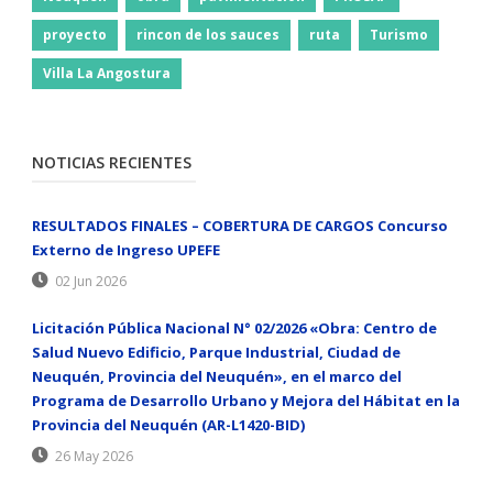
proyecto
rincon de los sauces
ruta
Turismo
Villa La Angostura
NOTICIAS RECIENTES
RESULTADOS FINALES – COBERTURA DE CARGOS Concurso
Externo de Ingreso UPEFE
02 Jun 2026
Licitación Pública Nacional N° 02/2026 «Obra: Centro de
Salud Nuevo Edificio, Parque Industrial, Ciudad de
Neuquén, Provincia del Neuquén», en el marco del
Programa de Desarrollo Urbano y Mejora del Hábitat en la
Provincia del Neuquén (AR-L1420-BID)
26 May 2026