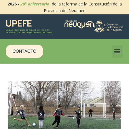
2026
-
20° aniversario
de la reforma de la Constitución de la
Provincia del Neuquén
CONTACTO