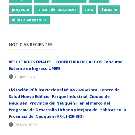
proyecto
rincon de los sauces
ruta
Turismo
Villa La Angostura
NOTICIAS RECIENTES
RESULTADOS FINALES – COBERTURA DE CARGOS Concurso
Externo de Ingreso UPEFE
02 Jun 2026
Licitación Pública Nacional N° 02/2026 «Obra: Centro de
Salud Nuevo Edificio, Parque Industrial, Ciudad de
Neuquén, Provincia del Neuquén», en el marco del
Programa de Desarrollo Urbano y Mejora del Hábitat en la
Provincia del Neuquén (AR-L1420-BID)
26 May 2026