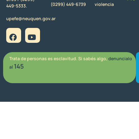
(0299) 449-6739
violencia
449-5333.
upefe@neuquen.gov.ar
Trata de personas es esclavitud. Si sabés algo,
denuncialo
145
al