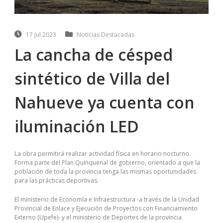
17 Jul 2023
Noticias Destacadas
La cancha de césped
sintético de Villa del
Nahueve ya cuenta con
iluminación LED
La obra permitirá realizar actividad física en horario nocturno.
Forma parte del Plan Quinquenal de gobierno, orientado a que la
población de toda la provincia tenga las mismas oportunidades
para las prácticas deportivas.
El ministerio de Economía e Infraestructura -a través de la Unidad
Provincial de Enlace y Ejecución de Proyectos con Financiamiento
Externo (Upefe)- y el ministerio de Deportes de la provincia