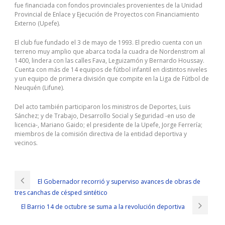
fue financiada con fondos provinciales provenientes de la Unidad
Provincial de Enlace y Ejecución de Proyectos con Financiamiento
Externo (Upefe).
El club fue fundado el 3 de mayo de 1993. El predio cuenta con un
terreno muy amplio que abarca toda la cuadra de Nordenstrom al
1400, lindera con las calles Fava, Leguizamón y Bernardo Houssay.
Cuenta con más de 14 equipos de fútbol infantil en distintos niveles
y un equipo de primera división que compite en la Liga de Fútbol de
Neuquén (Lifune).
Del acto también participaron los ministros de Deportes, Luis
Sánchez; y de Trabajo, Desarrollo Social y Seguridad -en uso de
licencia-, Mariano Gaido; el presidente de la Upefe, Jorge Ferrería;
miembros de la comisión directiva de la entidad deportiva y
vecinos.
El Gobernador recorrió y superviso avances de obras de
tres canchas de césped sintético
El Barrio 14 de octubre se suma a la revolución deportiva