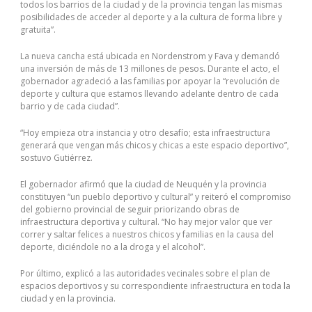
todos los barrios de la ciudad y de la provincia tengan las mismas
posibilidades de acceder al deporte y a la cultura de forma libre y
gratuita”.
La nueva cancha está ubicada en Nordenstrom y Fava y demandó
una inversión de más de 13 millones de pesos. Durante el acto, el
gobernador agradeció a las familias por apoyar la “revolución de
deporte y cultura que estamos llevando adelante dentro de cada
barrio y de cada ciudad”.
“Hoy empieza otra instancia y otro desafío; esta infraestructura
generará que vengan más chicos y chicas a este espacio deportivo”,
sostuvo Gutiérrez.
El gobernador afirmó que la ciudad de Neuquén y la provincia
constituyen “un pueblo deportivo y cultural” y reiteró el compromiso
del gobierno provincial de seguir priorizando obras de
infraestructura deportiva y cultural. “No hay mejor valor que ver
correr y saltar felices a nuestros chicos y familias en la causa del
deporte, diciéndole no a la droga y el alcohol”.
Por último, explicó a las autoridades vecinales sobre el plan de
espacios deportivos y su correspondiente infraestructura en toda la
ciudad y en la provincia.