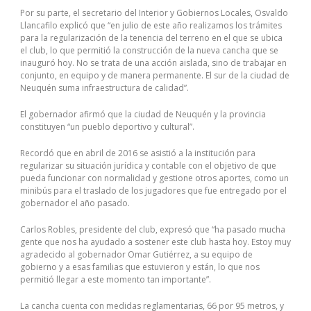
Por su parte, el secretario del Interior y Gobiernos Locales, Osvaldo
Llancafilo explicó que “en julio de este año realizamos los trámites
para la regularización de la tenencia del terreno en el que se ubica
el club, lo que permitió la construcción de la nueva cancha que se
inauguró hoy. No se trata de una acción aislada, sino de trabajar en
conjunto, en equipo y de manera permanente. El sur de la ciudad de
Neuquén suma infraestructura de calidad”.
El gobernador afirmó que la ciudad de Neuquén y la provincia
constituyen “un pueblo deportivo y cultural”.
Recordó que en abril de 2016 se asistió a la institución para
regularizar su situación jurídica y contable con el objetivo de que
pueda funcionar con normalidad y gestione otros aportes, como un
minibús para el traslado de los jugadores que fue entregado por el
gobernador el año pasado.
Carlos Robles, presidente del club, expresó que “ha pasado mucha
gente que nos ha ayudado a sostener este club hasta hoy. Estoy muy
agradecido al gobernador Omar Gutiérrez, a su equipo de
gobierno y a esas familias que estuvieron y están, lo que nos
permitió llegar a este momento tan importante”.
La cancha cuenta con medidas reglamentarias, 66 por 95 metros, y