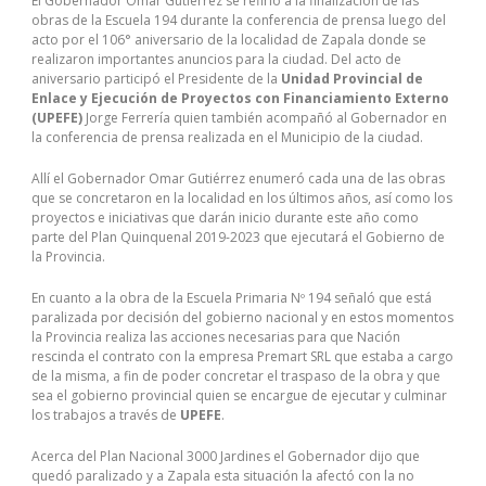
El Gobernador Omar Gutiérrez se refirió a la finalización de las
obras de la Escuela 194 durante la conferencia de prensa luego del
acto por el 106° aniversario de la localidad de Zapala donde se
realizaron importantes anuncios para la ciudad. Del acto de
aniversario participó el Presidente de la
Unidad Provincial de
Enlace y Ejecución de Proyectos con Financiamiento Externo
(UPEFE)
Jorge Ferrería quien también acompañó al Gobernador en
la conferencia de prensa realizada en el Municipio de la ciudad.
Allí el Gobernador Omar Gutiérrez enumeró cada una de las obras
que se concretaron en la localidad en los últimos años, así como los
proyectos e iniciativas que darán inicio durante este año como
parte del Plan Quinquenal 2019-2023 que ejecutará el Gobierno de
la Provincia.
En cuanto a la obra de la Escuela Primaria Nº 194 señaló que está
paralizada por decisión del gobierno nacional y en estos momentos
la Provincia realiza las acciones necesarias para que Nación
rescinda el contrato con la empresa Premart SRL que estaba a cargo
de la misma, a fin de poder concretar el traspaso de la obra y que
sea el gobierno provincial quien se encargue de ejecutar y culminar
los trabajos a través de
UPEFE
.
Acerca del Plan Nacional 3000 Jardines el Gobernador dijo que
quedó paralizado y a Zapala esta situación la afectó con la no