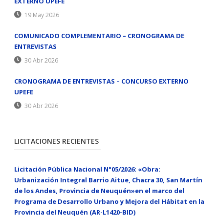
EXTERNO UPEFE
19 May 2026
COMUNICADO COMPLEMENTARIO – CRONOGRAMA DE
ENTREVISTAS
30 Abr 2026
CRONOGRAMA DE ENTREVISTAS – CONCURSO EXTERNO
UPEFE
30 Abr 2026
LICITACIONES RECIENTES
Licitación Pública Nacional N°05/2026: «Obra:
Urbanización Integral Barrio Aitue, Chacra 30, San Martín
de los Andes, Provincia de Neuquén»en el marco del
Programa de Desarrollo Urbano y Mejora del Hábitat en la
Provincia del Neuquén (AR-L1420-BID)