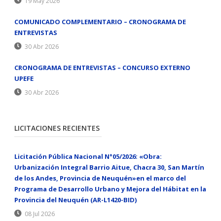
19 May 2026
COMUNICADO COMPLEMENTARIO – CRONOGRAMA DE
ENTREVISTAS
30 Abr 2026
CRONOGRAMA DE ENTREVISTAS – CONCURSO EXTERNO
UPEFE
30 Abr 2026
LICITACIONES RECIENTES
Licitación Pública Nacional N°05/2026: «Obra:
Urbanización Integral Barrio Aitue, Chacra 30, San Martín
de los Andes, Provincia de Neuquén»en el marco del
Programa de Desarrollo Urbano y Mejora del Hábitat en la
Provincia del Neuquén (AR-L1420-BID)
08 Jul 2026