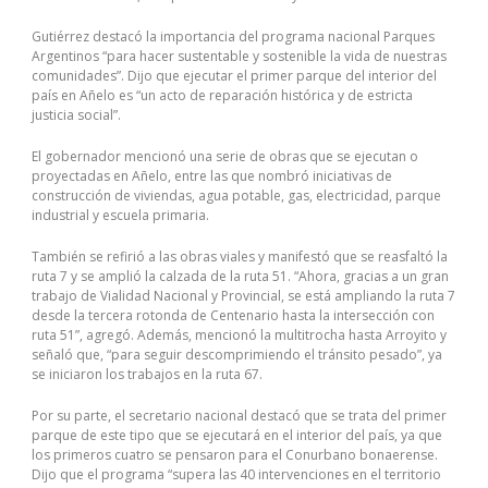
Gutiérrez destacó la importancia del programa nacional Parques
Argentinos “para hacer sustentable y sostenible la vida de nuestras
comunidades”. Dijo que ejecutar el primer parque del interior del
país en Añelo es “un acto de reparación histórica y de estricta
justicia social”.
El gobernador mencionó una serie de obras que se ejecutan o
proyectadas en Añelo, entre las que nombró iniciativas de
construcción de viviendas, agua potable, gas, electricidad, parque
industrial y escuela primaria.
También se refirió a las obras viales y manifestó que se reasfaltó la
ruta 7 y se amplió la calzada de la ruta 51. “Ahora, gracias a un gran
trabajo de Vialidad Nacional y Provincial, se está ampliando la ruta 7
desde la tercera rotonda de Centenario hasta la intersección con
ruta 51”, agregó. Además, mencionó la multitrocha hasta Arroyito y
señaló que, “para seguir descomprimiendo el tránsito pesado”, ya
se iniciaron los trabajos en la ruta 67.
Por su parte, el secretario nacional destacó que se trata del primer
parque de este tipo que se ejecutará en el interior del país, ya que
los primeros cuatro se pensaron para el Conurbano bonaerense.
Dijo que el programa “supera las 40 intervenciones en el territorio