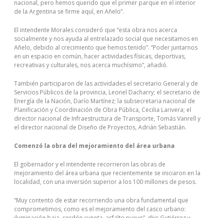
nacional, pero hemos querido que el primer parque en el interior
de la Argentina se firme aquí, en Añelo”.
El intendente Morales consideró que “esta obra nos acerca
socialmente y nos ayuda al entrelazado social que necesitamos en
Añelo, debido al crecimiento que hemos tenido”. “Poder juntarnos
en un espacio en común, hacer actividades físicas, deportivas,
recreativas y culturales, nos acerca muchísimo”, añadió.
También participaron de las actividades el secretario General y de
Servicios Públicos de la provincia, Leonel Dacharry; el secretario de
Energía de la Nación, Darío Martínez; la subsecretaria nacional de
Planificación y Coordinación de Obra Pública, Cecilia Larivera; el
director nacional de Infraestructura de Transporte, Tomás Vanrell y
el director nacional de Diseño de Proyectos, Adrián Sebastián.
Comenzó la obra del mejoramiento del área urbana
El gobernador y el intendente recorrieron las obras de
mejoramiento del área urbana que recientemente se iniciaron en la
localidad, con una inversión superior a los 100 millones de pesos.
“Muy contento de estar recorriendo una obra fundamental que
comprometimos, como es el mejoramiento del casco urbano:
iluminación baja, cordón cuneta, asfalto nuevo”, dijo Gutiérrez y