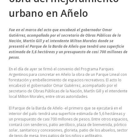
urbano en Añelo
Fue en el marco del acto que encabezó el gobernador Omar
Gutiérrez, acompañado por el secretario de Obras Públicas de la
Nación, Martín Gill y el intendente Milton Morales donde se
presentó el Parque de la Barda de Añelo que tendrá una superficie
estimada de 5,6 hectáreas y un presupuesto de casi 700 millones de
pesos.
En el día de ayer se firmó el convenio del Programa Parques
Argentinos para concretar en Añelo la obra de un Parque Lineal con
forestación y embellecimiento de espacios recreativos. El acto lo
encabezó el gobernador Omar Gutiérrez, acompañado por el
secretario de Obras Públicas de la Nación, Martín Gill y el intendente
local Milton Morales, entre otras autoridades.
El Parque de la Barda de Añelo -el primero que se ejecutará en el
interior del país- tendrá una superficie estimada de 5,6 hectáreas y
un presupuesto de casi 700 millones de pesos. Entre otros espacios,
contará con senderos, patio aeróbico, plaza de bienvenida, pórtico
solar, sanitarios y concesiones, glorieta, patio de los abuelos, sector
de tenis de mesa, tres patios de los niños y anfiteatro.