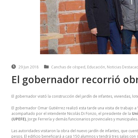
29 Jun 2018
Canchas de césped
,
Educación
,
Noticias Destaca
El gobernador recorrió obr
El gobernador visitó la construcción del jardín de infantes, viviendas, lot
El gobernador Omar Gutiérrez realizó esta tarde una visita de trabajo a 
acompañado por el intendente Nicolás Di Fonzo, el presidente de la
Un
(UPEFE)
, Jorge Ferrería y demás funcionarios provinciales y municipales.
Las autoridades visitaron la obra del nuevo jardín de infantes, que cue
pesos. El edificio beneficiará a casi 150 alumnos y tendrá tres salas con 