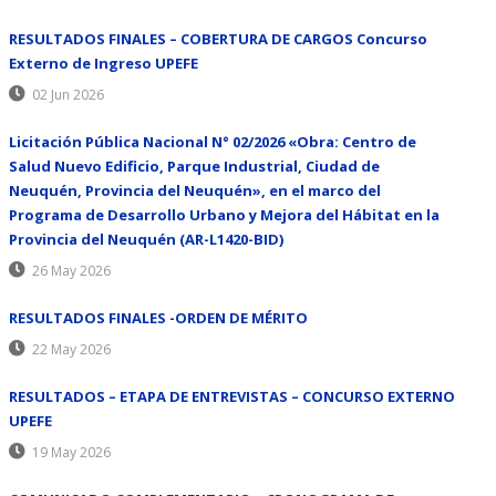
RESULTADOS FINALES – COBERTURA DE CARGOS Concurso
Externo de Ingreso UPEFE
02 Jun 2026
Licitación Pública Nacional N° 02/2026 «Obra: Centro de
Salud Nuevo Edificio, Parque Industrial, Ciudad de
Neuquén, Provincia del Neuquén», en el marco del
Programa de Desarrollo Urbano y Mejora del Hábitat en la
Provincia del Neuquén (AR-L1420-BID)
26 May 2026
RESULTADOS FINALES -ORDEN DE MÉRITO
22 May 2026
RESULTADOS – ETAPA DE ENTREVISTAS – CONCURSO EXTERNO
UPEFE
19 May 2026