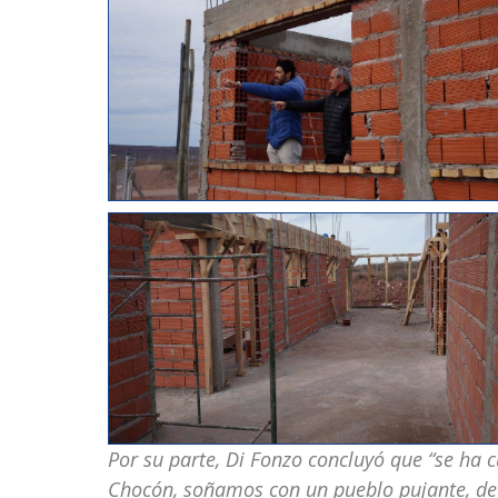
Por su parte, Di Fonzo concluyó que “se ha c
Chocón, soñamos con un pueblo pujante, de de