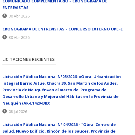
COMUNICADO COMPLEMENTARIO – CRONOGRAMA DE
ENTREVISTAS
30 Abr 2026
CRONOGRAMA DE ENTREVISTAS – CONCURSO EXTERNO UPEFE
30 Abr 2026
LICITACIONES RECIENTES
Licitación Pública Nacional N°05/2026: «Obra: Urbanización
Integral Barrio Aitue, Chacra 30, San Martín de los Andes,
Provincia de Neuquén»en el marco del Programa de
Desarrollo Urbano y Mejora del Hábitat en la Provincia del
Neuquén (AR-L1420-BID)
08 Jul 2026
Licitación Pública Nacional N° 04/2026 – “Obra: Centro de
Salud. Nuevo Edificio. Rincón de los Sauces. Provincia del