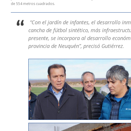
de 554 metros cuadrados.
“Con el jardín de infantes, el desarrollo in
cancha de fútbol sintético, más infraestructu
presente, se incorpora al desarrollo económic
provincia de Neuquén”, precisó Gutiérrez.