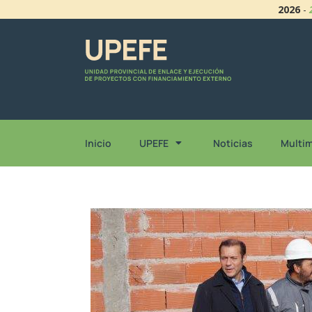
2026
-
Inicio
UPEFE
Noticias
Multi