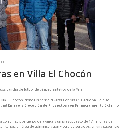
das
as en Villa El Chocón
eos, cancha de fútbol de césped sintético de la Villa.
Villa El Chocón, donde recorrió diversas obras en ejecución. Lo hizo
idad Enlace y Ejecución de Proyectos con Financiamiento Externo
nta con un 25 por ciento de avance y un presupuesto de 17 millones de
sanitarios, un área de administración y otra de servicios, en una superficie