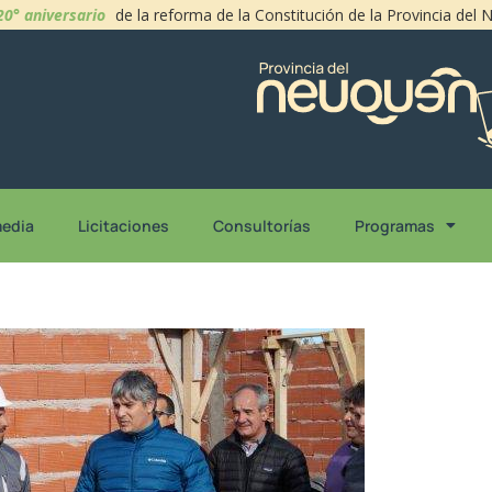
20° aniversario
de la reforma de la Constitución de la Provincia del
media
Licitaciones
Consultorías
Programas