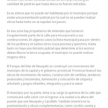
cantidad de piedras que hasta ahora no fueron retiradas.
Es un arteria que no puede ser habilitada por el municipio porque
existe una presentación judicial por la cual no se pueden realizar
obras hasta tanto no se expidan los jueces.
En esa zona hay propietarios de viviendas que tomaron
irregularmente parte de la calle para incorporarla a sus
construcciones. En algunos casos la línea municipal pasa por dentro
de los jardines y en tantos otros cruza piscinas y quinchos. Hasta
tanto no haya una decisión judicial que determine si los vecinos
deben liberar la tierra ocupada, el municipio no puede realizar
ninguna obra.
El Parque del Este de Neuquén se construyó con inversiones del
municipio de la capital y el gobierno provincial. Provincia financió las
obras de movimiento de suelos, construcción de ramblas, senderos
peatonales y bicisendas, iluminación y colocación de césped y
arbolado y juegos infantiles, integrados y para la salud.
El municipio por su parte, tiene a su cargo la apertura de la calle que
comunicará calle Leloir con el ingreso a la ciudad a la altura del
puente que une Neuquén y Cipolletti. También invertirá en la
pavimentación y obras complementarias, como cordón cuneta y