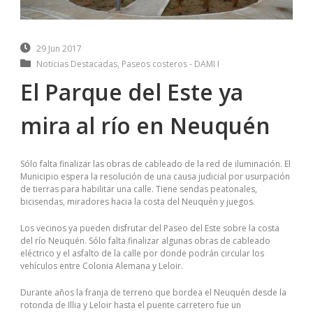
29 Jun 2017
Noticias Destacadas
,
Paseos costeros - DAMI I
El Parque del Este ya
mira al río en Neuquén
Sólo falta finalizar las obras de cableado de la red de iluminación. El
Municipio espera la resolución de una causa judicial por usurpación
de tierras para habilitar una calle. Tiene sendas peatonales,
bicisendas, miradores hacia la costa del Neuquén y juegos.
Los vecinos ya pueden disfrutar del Paseo del Este sobre la costa
del río Neuquén. Sólo falta finalizar algunas obras de cableado
eléctrico y el asfalto de la calle por donde podrán circular los
vehículos entre Colonia Alemana y Leloir.
Durante años la franja de terreno que bordea el Neuquén desde la
rotonda de Illia y Leloir hasta el puente carretero fue un