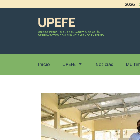
2026
-
Inicio
UPEFE
Noticias
Multi