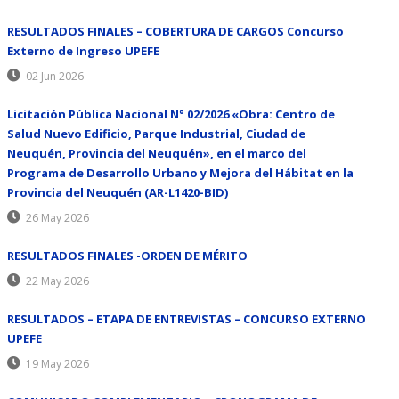
RESULTADOS FINALES – COBERTURA DE CARGOS Concurso
Externo de Ingreso UPEFE
02 Jun 2026
Licitación Pública Nacional N° 02/2026 «Obra: Centro de
Salud Nuevo Edificio, Parque Industrial, Ciudad de
Neuquén, Provincia del Neuquén», en el marco del
Programa de Desarrollo Urbano y Mejora del Hábitat en la
Provincia del Neuquén (AR-L1420-BID)
26 May 2026
RESULTADOS FINALES -ORDEN DE MÉRITO
22 May 2026
RESULTADOS – ETAPA DE ENTREVISTAS – CONCURSO EXTERNO
UPEFE
19 May 2026