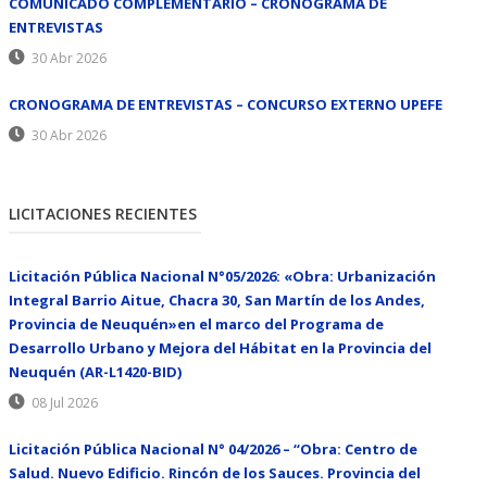
COMUNICADO COMPLEMENTARIO – CRONOGRAMA DE
ENTREVISTAS
30 Abr 2026
CRONOGRAMA DE ENTREVISTAS – CONCURSO EXTERNO UPEFE
30 Abr 2026
LICITACIONES RECIENTES
Licitación Pública Nacional N°05/2026: «Obra: Urbanización
Integral Barrio Aitue, Chacra 30, San Martín de los Andes,
Provincia de Neuquén»en el marco del Programa de
Desarrollo Urbano y Mejora del Hábitat en la Provincia del
Neuquén (AR-L1420-BID)
08 Jul 2026
Licitación Pública Nacional N° 04/2026 – “Obra: Centro de
Salud. Nuevo Edificio. Rincón de los Sauces. Provincia del