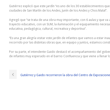
Gutiérrez explicó que este jardín “es uno de los 30 establecimientos q
ciudades de San Martín de los Andes, Junín de los Andes y Chos Malal”.
Agregó que “se trata de una obra muy importante, con 6 aulas y que va a 
trayecto educativo, con un SUM, la iluminación y el equipamiento necesar
educativa, pedagógica, cultural, recreativa y deportiva”.
“Es una gran alegría visitar este jardín de infantes que vamos a estar 
recorrido por las distintas obras que, en equipo y juntos, estamos con
Por su parte, el intendente Gaido destacó el acompañamiento del goberna
de infantes muy esperado en el barrio Confluencia y que viene a llenar l
Gutiérrez y Gaido recorrieron la obra del Centro de Exposicio