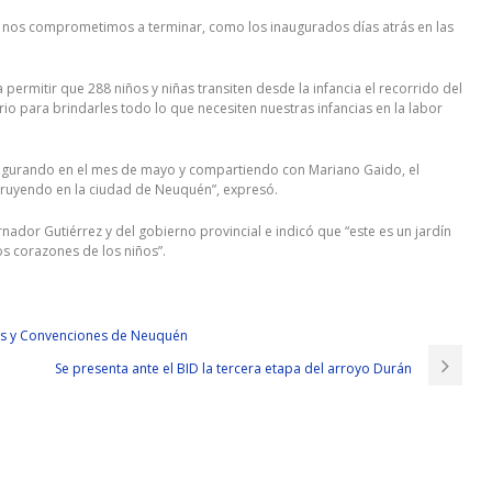
ue nos comprometimos a terminar, como los inaugurados días atrás en las
permitir que 288 niños y niñas transiten desde la infancia el recorrido del
io para brindarles todo lo que necesiten nuestras infancias en la labor
inaugurando en el mes de mayo y compartiendo con Mariano Gaido, el
struyendo en la ciudad de Neuquén”, expresó.
dor Gutiérrez y del gobierno provincial e indicó que “este es un jardín
os corazones de los niños”.
nes y Convenciones de Neuquén
Se presenta ante el BID la tercera etapa del arroyo Durán