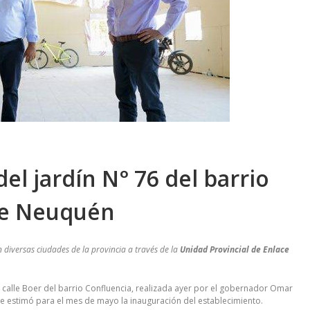
del jardín N° 76 del barrio
 de Neuquén
n diversas ciudades de la provincia a través de la
Unidad Provincial de Enlace
la calle Boer del barrio Confluencia, realizada ayer por el gobernador Omar
se estimó para el mes de mayo la inauguración del establecimiento.