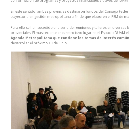
conformación de programas y proyectos financiables a través del DAMI I
En este sentido, ambas provincias destinaron fondos del Consejo Feder
trayectoria en gestión metropolitana a fin de que elaboren el PEM de man
Para ello se han sucedido una serie de reuniones y talleres en diversas
provinciales. El más reciente encuentro tuvo lugar en el Espacio DUAM e
Agenda Metropolitana que contiene los temas de interés comú
desarrollar el próximo 13 de junio.