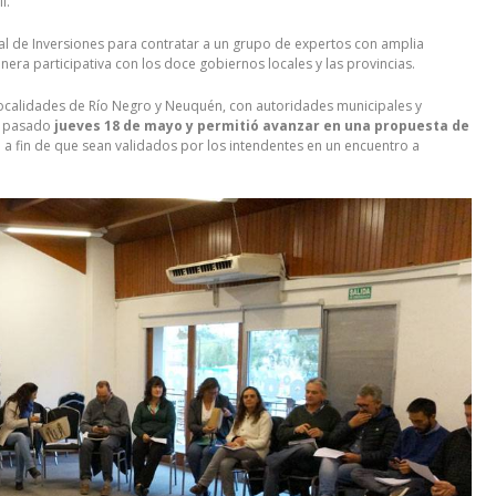
I.
al de Inversiones para contratar a un grupo de expertos con amplia
era participativa con los doce gobiernos locales y las provincias.
 localidades de Río Negro y Neuquén, con autoridades municipales y
l pasado
jueves 18 de mayo y permitió avanzar en una propuesta de
n
a fin de que sean validados por los intendentes en un encuentro a