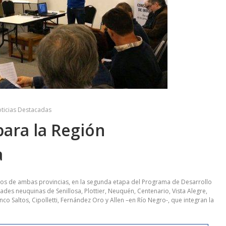
ticias Destacadas
ara la Región
a
nos de ambas provincias, en la segunda etapa del Programa de Desarrollo
dades neuquinas de Senillosa, Plottier, Neuquén, Centenario, Vista Alegre,
o Saltos, Cipolletti, Fernández Oro y Allen –en Río Negro-, que integran la