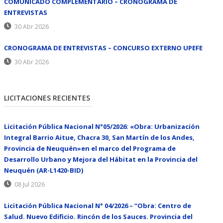
COMUNICADO COMPLEMENTARIO – CRONOGRAMA DE
ENTREVISTAS
30 Abr 2026
CRONOGRAMA DE ENTREVISTAS – CONCURSO EXTERNO UPEFE
30 Abr 2026
LICITACIONES RECIENTES
Licitación Pública Nacional N°05/2026: «Obra: Urbanización
Integral Barrio Aitue, Chacra 30, San Martín de los Andes,
Provincia de Neuquén»en el marco del Programa de
Desarrollo Urbano y Mejora del Hábitat en la Provincia del
Neuquén (AR-L1420-BID)
08 Jul 2026
Licitación Pública Nacional N° 04/2026 – “Obra: Centro de
Salud. Nuevo Edificio. Rincón de los Sauces. Provincia del