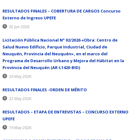
RESULTADOS FINALES – COBERTURA DE CARGOS Concurso
Externo de Ingreso UPEFE
02 Jun 2026
Licitación Pública Nacional N° 02/2026 «Obra: Centro de
Salud Nuevo Edificio, Parque Industrial, Ciudad de
Neuquén, Provincia del Neuquén», en el marco del
Programa de Desarrollo Urbano y Mejora del Hábitat en la
Provincia del Neuquén (AR-L1420-BID)
26 May 2026
RESULTADOS FINALES -ORDEN DE MÉRITO
22 May 2026
RESULTADOS – ETAPA DE ENTREVISTAS – CONCURSO EXTERNO
UPEFE
19 May 2026