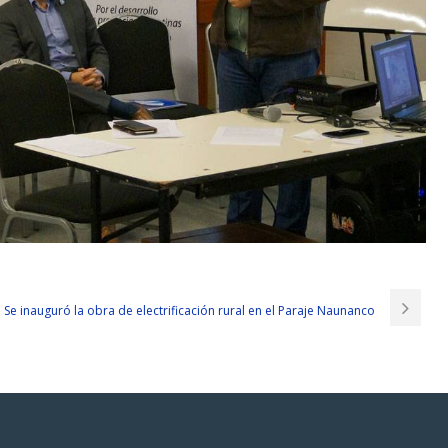
Se inauguró la obra de electrificación rural en el Paraje Naunanco