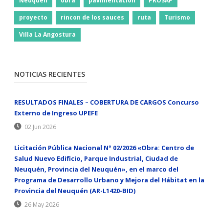
Neuquen
obra
pavimentacion
PROSAP
proyecto
rincon de los sauces
ruta
Turismo
Villa La Angostura
NOTICIAS RECIENTES
RESULTADOS FINALES – COBERTURA DE CARGOS Concurso
Externo de Ingreso UPEFE
02 Jun 2026
Licitación Pública Nacional N° 02/2026 «Obra: Centro de
Salud Nuevo Edificio, Parque Industrial, Ciudad de
Neuquén, Provincia del Neuquén», en el marco del
Programa de Desarrollo Urbano y Mejora del Hábitat en la
Provincia del Neuquén (AR-L1420-BID)
26 May 2026