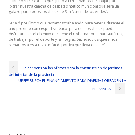
El intendente expresó que “junto a UPEFE vamos a trabajar para
lograr nuestra cancha de césped sintético municipal que será un
golazo para todos los chicos de San Martín de los Andes”.
Señaló por último que “estamos trabajando para tenerla durante el
año próximo con césped sintético, para que los chicos puedan
disfrutarla, es el objetivo que tiene el Gobernador Omar Gutiérrez,
de trabajar por el deporte y la integración, nosotros queremos
sumarnos a esta revolución deportiva que lleva delante”.
Se conocieron las ofertas para la construcción de jardines
del interior de la provincia
UPEFE BUSCA EL FINANCIAMIENTO PARA DIVERSAS OBRAS EN LA
PROVINCIA