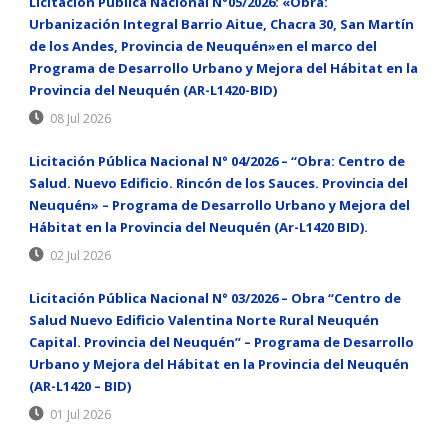
Licitación Pública Nacional N°05/2026: «Obra:
Urbanización Integral Barrio Aitue, Chacra 30, San Martín
de los Andes, Provincia de Neuquén»en el marco del
Programa de Desarrollo Urbano y Mejora del Hábitat en la
Provincia del Neuquén (AR-L1420-BID)
08 Jul 2026
Licitación Pública Nacional N° 04/2026 – “Obra: Centro de
Salud. Nuevo Edificio. Rincón de los Sauces. Provincia del
Neuquén» – Programa de Desarrollo Urbano y Mejora del
Hábitat en la Provincia del Neuquén (Ar-L1420 BID).
02 Jul 2026
Licitación Pública Nacional N° 03/2026 – Obra “Centro de
Salud Nuevo Edificio Valentina Norte Rural Neuquén
Capital. Provincia del Neuquén” – Programa de Desarrollo
Urbano y Mejora del Hábitat en la Provincia del Neuquén
(AR-L1420 – BID)
01 Jul 2026