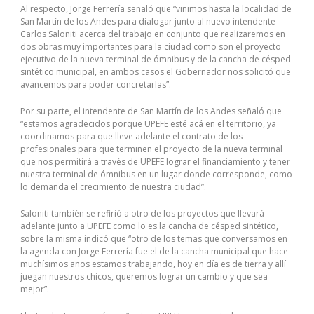
Al respecto, Jorge Ferrería señaló que “vinimos hasta la localidad de
San Martín de los Andes para dialogar junto al nuevo intendente
Carlos Saloniti acerca del trabajo en conjunto que realizaremos en
dos obras muy importantes para la ciudad como son el proyecto
ejecutivo de la nueva terminal de ómnibus y de la cancha de césped
sintético municipal, en ambos casos el Gobernador nos solicitó que
avancemos para poder concretarlas”.
Por su parte, el intendente de San Martín de los Andes señaló que
“estamos agradecidos porque UPEFE esté acá en el territorio, ya
coordinamos para que lleve adelante el contrato de los
profesionales para que terminen el proyecto de la nueva terminal
que nos permitirá a través de UPEFE lograr el financiamiento y tener
nuestra terminal de ómnibus en un lugar donde corresponde, como
lo demanda el crecimiento de nuestra ciudad”.
Saloniti también se refirió a otro de los proyectos que llevará
adelante junto a UPEFE como lo es la cancha de césped sintético,
sobre la misma indicó que “otro de los temas que conversamos en
la agenda con Jorge Ferrería fue el de la cancha municipal que hace
muchísimos años estamos trabajando, hoy en día es de tierra y allí
juegan nuestros chicos, queremos lograr un cambio y que sea
mejor”.