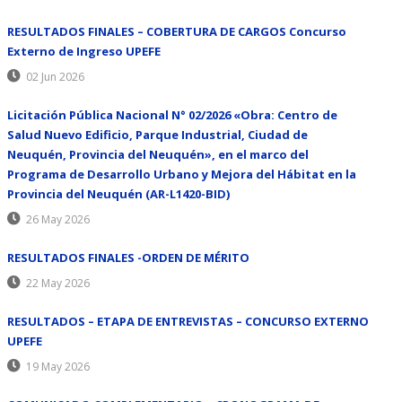
RESULTADOS FINALES – COBERTURA DE CARGOS Concurso
Externo de Ingreso UPEFE
02 Jun 2026
Licitación Pública Nacional N° 02/2026 «Obra: Centro de
Salud Nuevo Edificio, Parque Industrial, Ciudad de
Neuquén, Provincia del Neuquén», en el marco del
Programa de Desarrollo Urbano y Mejora del Hábitat en la
Provincia del Neuquén (AR-L1420-BID)
26 May 2026
RESULTADOS FINALES -ORDEN DE MÉRITO
22 May 2026
RESULTADOS – ETAPA DE ENTREVISTAS – CONCURSO EXTERNO
UPEFE
19 May 2026