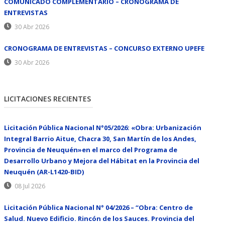
COMUNICADO COMPLEMENTARIO – CRONOGRAMA DE
ENTREVISTAS
30 Abr 2026
CRONOGRAMA DE ENTREVISTAS – CONCURSO EXTERNO UPEFE
30 Abr 2026
LICITACIONES RECIENTES
Licitación Pública Nacional N°05/2026: «Obra: Urbanización
Integral Barrio Aitue, Chacra 30, San Martín de los Andes,
Provincia de Neuquén»en el marco del Programa de
Desarrollo Urbano y Mejora del Hábitat en la Provincia del
Neuquén (AR-L1420-BID)
08 Jul 2026
Licitación Pública Nacional N° 04/2026 – “Obra: Centro de
Salud. Nuevo Edificio. Rincón de los Sauces. Provincia del