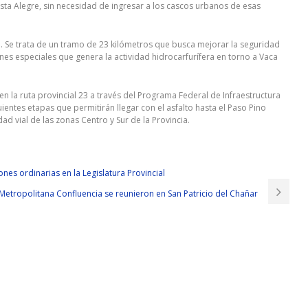
ista Alegre, sin necesidad de ingresar a los cascos urbanos de esas
17. Se trata de un tramo de 23 kilómetros que busca mejorar la seguridad
ones especiales que genera la actividad hidrocarfurífera en torno a Vaca
n la ruta provincial 23 a través del Programa Federal de Infraestructura
ientes etapas que permitirán llegar con el asfalto hasta el Paso Pino
ad vial de las zonas Centro y Sur de la Provincia.
es ordinarias en la Legislatura Provincial
Metropolitana Confluencia se reunieron en San Patricio del Chañar