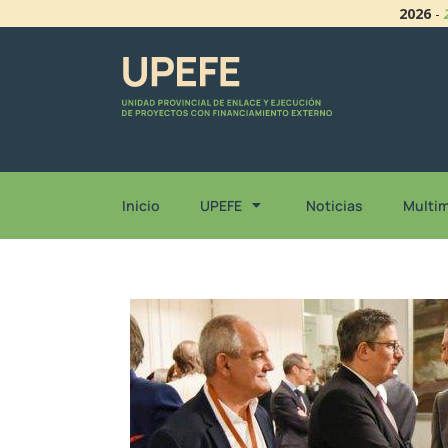
2026
-
Inicio
UPEFE
Noticias
Multi