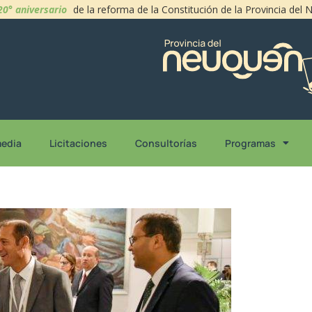
20° aniversario
de la reforma de la Constitución de la Provincia del
media
Licitaciones
Consultorías
Programas