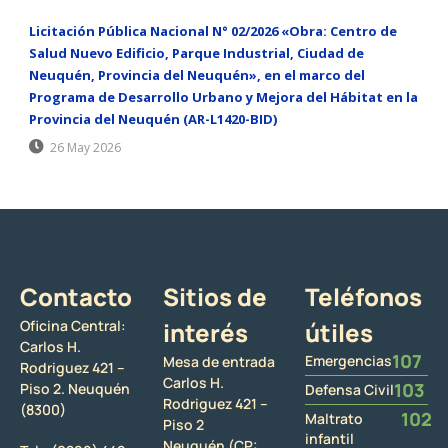
Licitación Pública Nacional N° 02/2026 «Obra: Centro de
Salud Nuevo Edificio, Parque Industrial, Ciudad de
Neuquén, Provincia del Neuquén», en el marco del
Programa de Desarrollo Urbano y Mejora del Hábitat en la
Provincia del Neuquén (AR-L1420-BID)
26 May 2026
Contacto
Sitios de
Teléfonos
Oficina Central:
interés
útiles
Carlos H.
107
Emergencias
Mesa de entrada
Rodriguez 421 –
Carlos H.
103
Piso 2. Neuquén
Defensa Civil
Rodriguez 421 –
(8300)
102
Maltrato
Piso 2
infantil
Neuquén (CP: