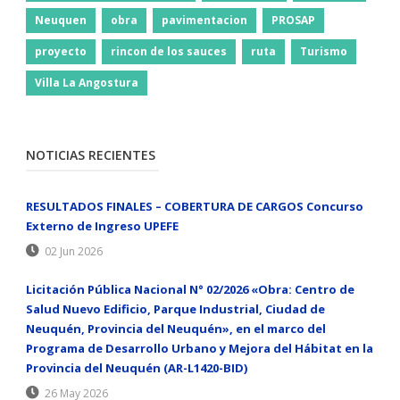
Neuquen
obra
pavimentacion
PROSAP
proyecto
rincon de los sauces
ruta
Turismo
Villa La Angostura
NOTICIAS RECIENTES
RESULTADOS FINALES – COBERTURA DE CARGOS Concurso
Externo de Ingreso UPEFE
02 Jun 2026
Licitación Pública Nacional N° 02/2026 «Obra: Centro de
Salud Nuevo Edificio, Parque Industrial, Ciudad de
Neuquén, Provincia del Neuquén», en el marco del
Programa de Desarrollo Urbano y Mejora del Hábitat en la
Provincia del Neuquén (AR-L1420-BID)
26 May 2026