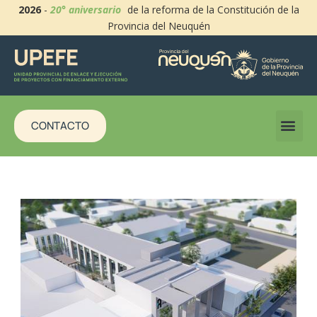
2026
-
20° aniversario
de la reforma de la Constitución de la
Provincia del Neuquén
CONTACTO