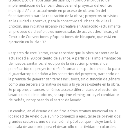
cronológico del abordaje del diseño, iniciando el proceso de
implementación de baños inclusivos en el proyecto del edificio
municipal Añelo -actualmente en proceso de obtención del
financiamiento para la realización de la obra-; proyectos previstos
en la Ciudad Deportiva, para la conectividad urbana de Villa El
Chocón, una iniciativa urbano- recreativa en Andacollo -actualmente
en proceso de diseño-, tres nuevas salas de actividades físicas y el
Centro de Convenciones y Exposiciones de Neuquén, que está en
ejecución en la Isla 132.
Respecto de este último, cabe recordar que la obra presenta en la
actualidad el 90 por ciento de avance. A partir de la implementación
de nuevos sanitarios, el equipo de la dirección provincial de
planificación de proyectos definió tomar el espacio destinado para
el guardarropa aledaño a los sanitarios del proyecto, partiendo de
la premisa de generar sanitarios inclusivos, sin distinción de género
como una tercera alternativa de uso a lo ya preexistente en la obra.
Se propone, entonces, un único acceso diferenciando el sector de
lavado con el de inodoros, se suprime el mingitorio y el cambiador
de bebés, incorporando el sector de lavado.
En cambio, en el diseño del edificio administrativo municipal en la
localidad de Añelo que aún no comenzó a ejecutarse se prevén dos
grandes sectores: uno de atención al público, que incluye también
una sala de auditorio para el desarrollo de actividades culturales