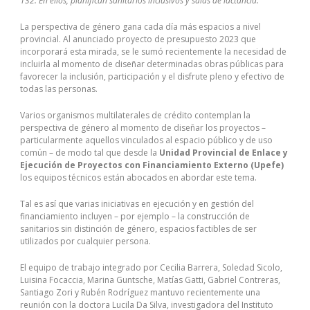
132. En ellos, planifican sanitarios inclusivos y salas de lactancia.
La perspectiva de género gana cada día más espacios a nivel
provincial. Al anunciado proyecto de presupuesto 2023 que
incorporará esta mirada, se le sumó recientemente la necesidad de
incluirla al momento de diseñar determinadas obras públicas para
favorecer la inclusión, participación y el disfrute pleno y efectivo de
todas las personas.
Varios organismos multilaterales de crédito contemplan la
perspectiva de género al momento de diseñar los proyectos –
particularmente aquellos vinculados al espacio público y de uso
común – de modo tal que desde la
Unidad Provincial de Enlace y
Ejecución de Proyectos con Financiamiento Externo (Upefe)
los equipos técnicos están abocados en abordar este tema.
Tal es así que varias iniciativas en ejecución y en gestión del
financiamiento incluyen – por ejemplo – la construcción de
sanitarios sin distinción de género, espacios factibles de ser
utilizados por cualquier persona.
El equipo de trabajo integrado por Cecilia Barrera, Soledad Sicolo,
Luisina Focaccia, Marina Guntsche, Matías Gatti, Gabriel Contreras,
Santiago Zori y Rubén Rodríguez mantuvo recientemente una
reunión con la doctora Lucila Da Silva, investigadora del Instituto