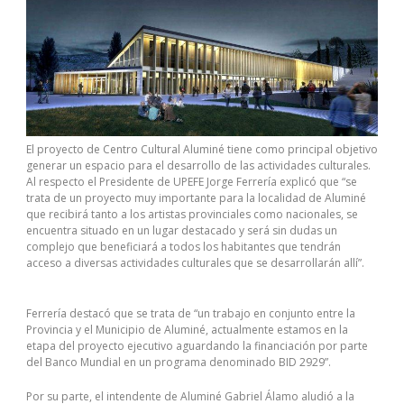
El proyecto de Centro Cultural Aluminé tiene como principal objetivo
generar un espacio para el desarrollo de las actividades culturales.
Al respecto el Presidente de UPEFE Jorge Ferrería explicó que “se
trata de un proyecto muy importante para la localidad de Aluminé
que recibirá tanto a los artistas provinciales como nacionales, se
encuentra situado en un lugar destacado y será sin dudas un
complejo que beneficiará a todos los habitantes que tendrán
acceso a diversas actividades culturales que se desarrollarán allí”.
Ferrería destacó que se trata de “un trabajo en conjunto entre la
Provincia y el Municipio de Aluminé, actualmente estamos en la
etapa del proyecto ejecutivo aguardando la financiación por parte
del Banco Mundial en un programa denominado BID 2929”.
Por su parte, el intendente de Aluminé Gabriel Álamo aludió a la