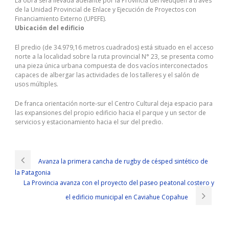
La obra será llevada adelante por la Provincia del Neuquén a través
de la Unidad Provincial de Enlace y Ejecución de Proyectos con
Financiamiento Externo (UPEFE).
Ubicación del edificio
El predio (de 34.979,16 metros cuadrados) está situado en el acceso
norte a la localidad sobre la ruta provincial N° 23, se presenta como
una pieza única urbana compuesta de dos vacíos interconectados
capaces de albergar las actividades de los talleres y el salón de
usos múltiples.
De franca orientación norte-sur el Centro Cultural deja espacio para
las expansiones del propio edificio hacia el parque y un sector de
servicios y estacionamiento hacia el sur del predio.
Avanza la primera cancha de rugby de césped sintético de
la Patagonia
La Provincia avanza con el proyecto del paseo peatonal costero y
el edificio municipal en Caviahue Copahue