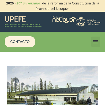
2026
-
20° aniversario
de la reforma de la Constitución de la
Provincia del Neuquén
CONTACTO