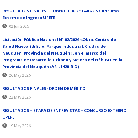
RESULTADOS FINALES – COBERTURA DE CARGOS Concurso
Externo de Ingreso UPEFE
02 Jun 2026
Licitación Pública Nacional N° 02/2026 «Obra: Centro de
Salud Nuevo Edificio, Parque Industrial, Ciudad de
Neuquén, Provincia del Neuquén», en el marco del
Programa de Desarrollo Urbano y Mejora del Hábitat en la
Provincia del Neuquén (AR-L1420-BID)
26 May 2026
RESULTADOS FINALES -ORDEN DE MÉRITO
22 May 2026
RESULTADOS – ETAPA DE ENTREVISTAS – CONCURSO EXTERNO
UPEFE
19 May 2026