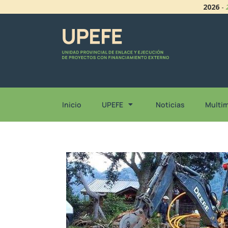
2026
-
Inicio
UPEFE
Noticias
Multi