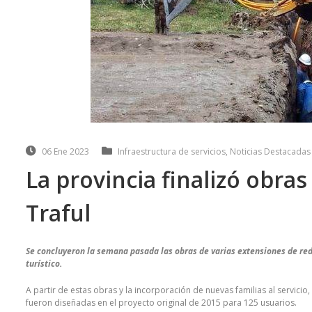
06 Ene 2023
Infraestructura de servicios
,
Noticias Destacadas
La provincia finalizó obras
Traful
Se concluyeron la semana pasada las obras de varias extensiones de red
turístico.
A partir de estas obras y la incorporación de nuevas familias al servicio
fueron diseñadas en el proyecto original de 2015 para 125 usuarios.