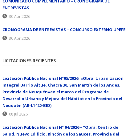
COMUNICADO COMPLEMENTARIO – CRONOGRAMA DE
ENTREVISTAS
30 Abr 2026
CRONOGRAMA DE ENTREVISTAS – CONCURSO EXTERNO UPEFE
30 Abr 2026
LICITACIONES RECIENTES
Licitación Pública Nacional N°05/2026: «Obra: Urbanización
Integral Barrio Aitue, Chacra 30, San Martín de los Andes,
Provincia de Neuquén»en el marco del Programa de
Desarrollo Urbano y Mejora del Hábitat en la Provincia del
Neuquén (AR-L1420-BID)
08 Jul 2026
Licitación Pública Nacional N° 04/2026 – “Obra: Centro de
Salud. Nuevo Edificio. Rincón de los Sauces. Provincia del