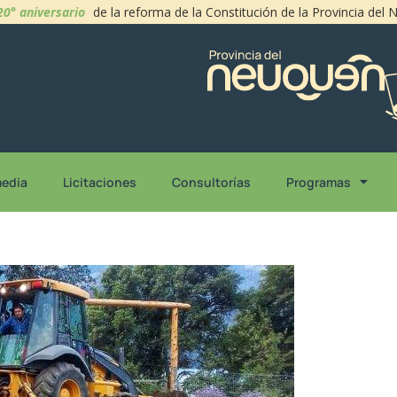
20° aniversario
de la reforma de la Constitución de la Provincia del
media
Licitaciones
Consultorías
Programas