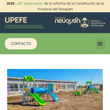
2026
-
20° aniversario
de la reforma de la Constitución de la
Provincia del Neuquén
CONTACTO