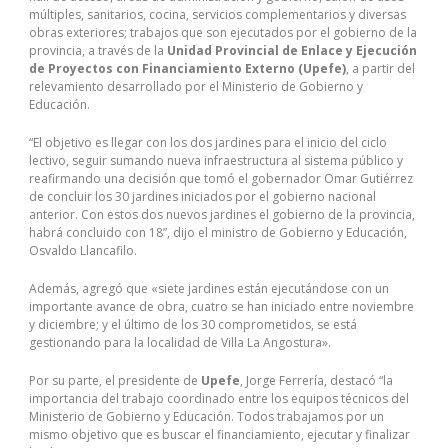
múltiples, sanitarios, cocina, servicios complementarios y diversas
obras exteriores; trabajos que son ejecutados por el gobierno de la
provincia, a través de la
Unidad Provincial de Enlace y Ejecución
de Proyectos con Financiamiento Externo (Upefe)
, a partir del
relevamiento desarrollado por el Ministerio de Gobierno y
Educación.
“El objetivo es llegar con los dos jardines para el inicio del ciclo
lectivo, seguir sumando nueva infraestructura al sistema público y
reafirmando una decisión que tomó el gobernador Omar Gutiérrez
de concluir los 30 jardines iniciados por el gobierno nacional
anterior. Con estos dos nuevos jardines el gobierno de la provincia,
habrá concluido con 18”, dijo el ministro de Gobierno y Educación,
Osvaldo Llancafilo.
Además, agregó que «siete jardines están ejecutándose con un
importante avance de obra, cuatro se han iniciado entre noviembre
y diciembre; y el último de los 30 comprometidos, se está
gestionando para la localidad de Villa La Angostura».
Por su parte, el presidente de
Upefe
, Jorge Ferrería, destacó “la
importancia del trabajo coordinado entre los equipos técnicos del
Ministerio de Gobierno y Educación. Todos trabajamos por un
mismo objetivo que es buscar el financiamiento, ejecutar y finalizar