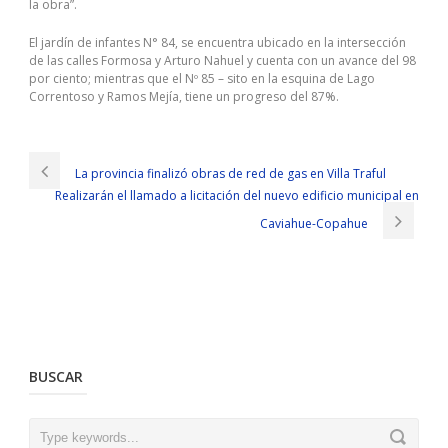
la obra”.
El jardín de infantes N° 84, se encuentra ubicado en la intersección
de las calles Formosa y Arturo Nahuel y cuenta con un avance del 98
por ciento; mientras que el Nº 85 – sito en la esquina de Lago
Correntoso y Ramos Mejía, tiene un progreso del 87%.
La provincia finalizó obras de red de gas en Villa Traful
Realizarán el llamado a licitación del nuevo edificio municipal en
Caviahue-Copahue
BUSCAR