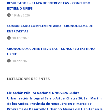
RESULTADOS – ETAPA DE ENTREVISTAS – CONCURSO
EXTERNO UPEFE
19 May 2026
COMUNICADO COMPLEMENTARIO – CRONOGRAMA DE
ENTREVISTAS
30 Abr 2026
CRONOGRAMA DE ENTREVISTAS – CONCURSO EXTERNO
UPEFE
30 Abr 2026
LICITACIONES RECIENTES
Licitación Pública Nacional N°05/2026: «Obra:
Urbanización Integral Barrio Aitue, Chacra 30, San Martín
de los Andes, Provincia de Neuquén»en el marco del
Programa de Desarrollo Urbano y Mejora del Hábitat en la