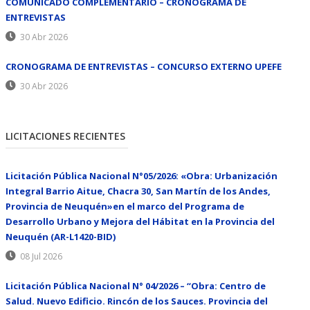
COMUNICADO COMPLEMENTARIO – CRONOGRAMA DE
ENTREVISTAS
30 Abr 2026
CRONOGRAMA DE ENTREVISTAS – CONCURSO EXTERNO UPEFE
30 Abr 2026
LICITACIONES RECIENTES
Licitación Pública Nacional N°05/2026: «Obra: Urbanización
Integral Barrio Aitue, Chacra 30, San Martín de los Andes,
Provincia de Neuquén»en el marco del Programa de
Desarrollo Urbano y Mejora del Hábitat en la Provincia del
Neuquén (AR-L1420-BID)
08 Jul 2026
Licitación Pública Nacional N° 04/2026 – “Obra: Centro de
Salud. Nuevo Edificio. Rincón de los Sauces. Provincia del