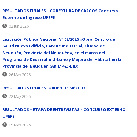
RESULTADOS FINALES – COBERTURA DE CARGOS Concurso
Externo de Ingreso UPEFE
02 Jun 2026
Licitación Pública Nacional N° 02/2026 «Obra: Centro de
Salud Nuevo Edificio, Parque Industrial, Ciudad de
Neuquén, Provincia del Neuquén», en el marco del
Programa de Desarrollo Urbano y Mejora del Hábitat en la
Provincia del Neuquén (AR-L1420-BID)
26 May 2026
RESULTADOS FINALES -ORDEN DE MÉRITO
22 May 2026
RESULTADOS – ETAPA DE ENTREVISTAS – CONCURSO EXTERNO
UPEFE
19 May 2026