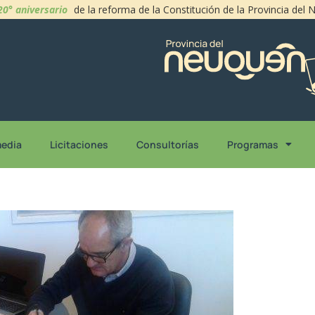
20° aniversario
de la reforma de la Constitución de la Provincia del
media
Licitaciones
Consultorías
Programas