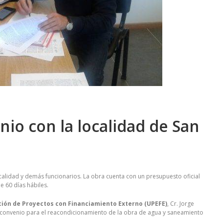
io con la localidad de San
localidad y demás funcionarios. La obra cuenta con un presupuesto oficial
e 60 días hábiles.
ución de Proyectos con Financiamiento Externo (UPEFE)
, Cr. Jorge
el convenio para el reacondicionamiento de la obra de agua y saneamiento