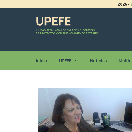
2026
-
Inicio
UPEFE
Noticias
Multi