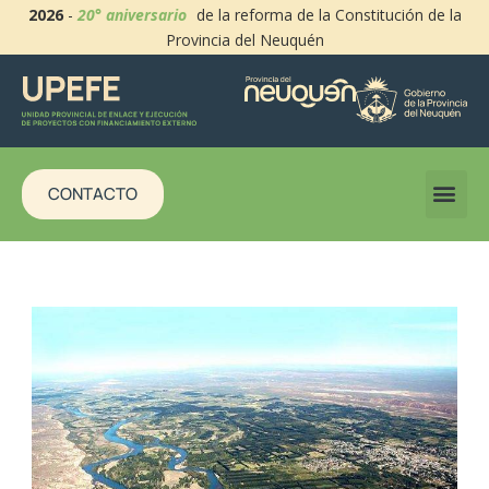
2026
-
20° aniversario
de la reforma de la Constitución de la
Provincia del Neuquén
CONTACTO