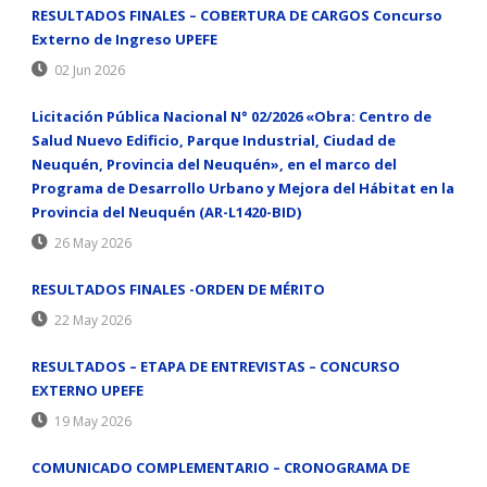
RESULTADOS FINALES – COBERTURA DE CARGOS Concurso
Externo de Ingreso UPEFE
02 Jun 2026
Licitación Pública Nacional N° 02/2026 «Obra: Centro de
Salud Nuevo Edificio, Parque Industrial, Ciudad de
Neuquén, Provincia del Neuquén», en el marco del
Programa de Desarrollo Urbano y Mejora del Hábitat en la
Provincia del Neuquén (AR-L1420-BID)
26 May 2026
RESULTADOS FINALES -ORDEN DE MÉRITO
22 May 2026
RESULTADOS – ETAPA DE ENTREVISTAS – CONCURSO
EXTERNO UPEFE
19 May 2026
COMUNICADO COMPLEMENTARIO – CRONOGRAMA DE