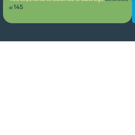
145
al