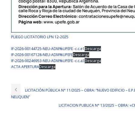
PLIEGO LICITATORIO LPN 12-2025
IF-2026-00144725-NEU-ADM%UPEFE -c.c.e1
Descarga
IF-2026-00167128-NEU-ADM%UPEFE
Descarga
IF-2026-00246953-NEU-ADM%UPEFE -c.c.a3
Descarga
ACTA APERTURA
Descarga
LICITACIÓN PÚBLICA N° 11/2025 – OBRA: “NUEVO EDIFICIO – E.P
NEUQUEN”
LICITACION PUBLICA N° 13/2025 – OBRA: «