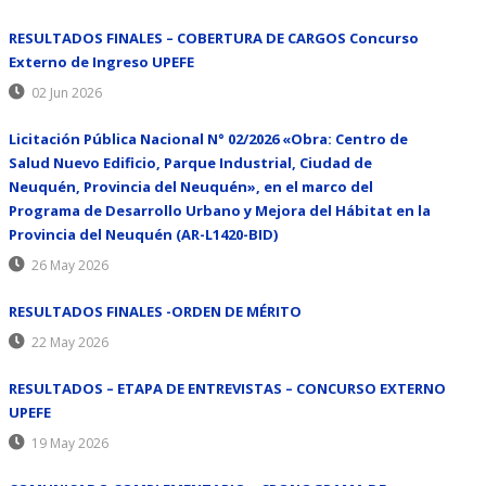
RESULTADOS FINALES – COBERTURA DE CARGOS Concurso
Externo de Ingreso UPEFE
02 Jun 2026
Licitación Pública Nacional N° 02/2026 «Obra: Centro de
Salud Nuevo Edificio, Parque Industrial, Ciudad de
Neuquén, Provincia del Neuquén», en el marco del
Programa de Desarrollo Urbano y Mejora del Hábitat en la
Provincia del Neuquén (AR-L1420-BID)
26 May 2026
RESULTADOS FINALES -ORDEN DE MÉRITO
22 May 2026
RESULTADOS – ETAPA DE ENTREVISTAS – CONCURSO EXTERNO
UPEFE
19 May 2026