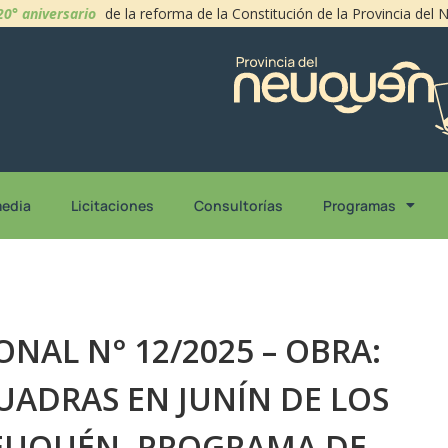
20° aniversario
de la reforma de la Constitución de la Provincia del
media
Licitaciones
Consultorías
Programas
ONAL N° 12/2025 – OBRA:
UADRAS EN JUNÍN DE LOS
NEUQUÉN, PROGRAMA DE