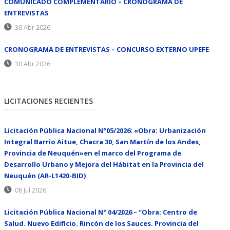
COMUNICADO COMPLEMENTARIO – CRONOGRAMA DE
ENTREVISTAS
30 Abr 2026
CRONOGRAMA DE ENTREVISTAS – CONCURSO EXTERNO UPEFE
30 Abr 2026
LICITACIONES RECIENTES
Licitación Pública Nacional N°05/2026: «Obra: Urbanización
Integral Barrio Aitue, Chacra 30, San Martín de los Andes,
Provincia de Neuquén»en el marco del Programa de
Desarrollo Urbano y Mejora del Hábitat en la Provincia del
Neuquén (AR-L1420-BID)
08 Jul 2026
Licitación Pública Nacional N° 04/2026 – “Obra: Centro de
Salud. Nuevo Edificio. Rincón de los Sauces. Provincia del