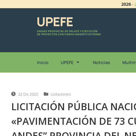
2026
-
Inicio
UPEFE
Noticias
Multi
22 Dic 2025
Licitaciones
LICITACIÓN PÚBLICA NACI
«PAVIMENTACIÓN DE 73 C
ANDES” PROVINCIA DEL 