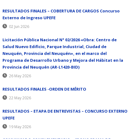
RESULTADOS FINALES – COBERTURA DE CARGOS Concurso
Externo de Ingreso UPEFE
02 Jun 2026
Licitación Pública Nacional N° 02/2026 «Obra: Centro de
Salud Nuevo Edificio, Parque Industrial, Ciudad de
Neuquén, Provincia del Neuquén», en el marco del
Programa de Desarrollo Urbano y Mejora del Hábitat en la
Provincia del Neuquén (AR-L1420-BID)
26 May 2026
RESULTADOS FINALES -ORDEN DE MÉRITO
22 May 2026
RESULTADOS – ETAPA DE ENTREVISTAS – CONCURSO EXTERNO
UPEFE
19 May 2026