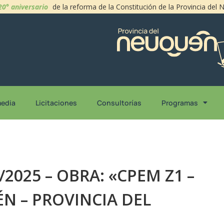
20° aniversario
de la reforma de la Constitución de la Provincia del
media
Licitaciones
Consultorías
Programas
/2025 – OBRA: «CPEM Z1 –
N – PROVINCIA DEL