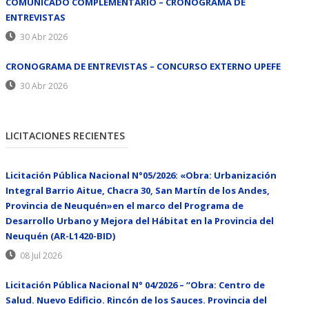
COMUNICADO COMPLEMENTARIO – CRONOGRAMA DE
ENTREVISTAS
30 Abr 2026
CRONOGRAMA DE ENTREVISTAS – CONCURSO EXTERNO UPEFE
30 Abr 2026
LICITACIONES RECIENTES
Licitación Pública Nacional N°05/2026: «Obra: Urbanización
Integral Barrio Aitue, Chacra 30, San Martín de los Andes,
Provincia de Neuquén»en el marco del Programa de
Desarrollo Urbano y Mejora del Hábitat en la Provincia del
Neuquén (AR-L1420-BID)
08 Jul 2026
Licitación Pública Nacional N° 04/2026 – “Obra: Centro de
Salud. Nuevo Edificio. Rincón de los Sauces. Provincia del