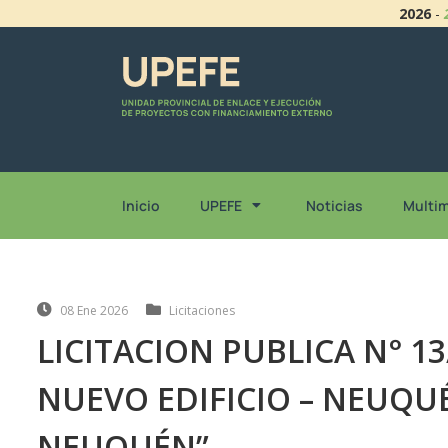
2026
-
Inicio
UPEFE
Noticias
Multi
08 Ene 2026
Licitaciones
LICITACION PUBLICA N° 13
NUEVO EDIFICIO – NEUQUÉ
NEUQUÉN”