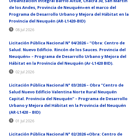
Urbanización Integral Barrio Aitue, Chacra 30, San Martín
de los Andes, Provincia de Neuquén»en el marco del
Programa de Desarrollo Urbano y Mejora del Hábitat en la
Provincia del Neuquén (AR-L1420-BID)
08 Jul 2026
Licitación Pública Nacional N° 04/2026 – “Obra: Centro de
Salud. Nuevo Edificio. Rincón de los Sauces. Provincia del
Neuquén» – Programa de Desarrollo Urbano y Mejora del
Hábitat en la Provincia del Neuquén (Ar-L1420 BID).
02 Jul 2026
Licitación Pública Nacional N° 03/2026 – Obra “Centro de
Salud Nuevo Edificio Valentina Norte Rural Neuquén
Capital. Provincia del Neuquén” – Programa de Desarrollo
Urbano y Mejora del Hábitat en la Provincia del Neuquén
(AR-L1420 – BID)
01 Jul 2026
Licitación Pública Nacional N° 02/2026 «Obra: Centro de