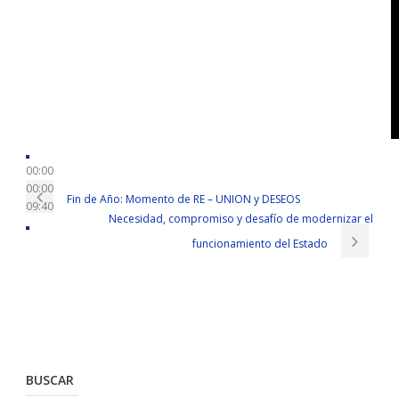
00:00
00:00
Fin de Año: Momento de RE – UNION y DESEOS
09:40
Necesidad, compromiso y desafío de modernizar el
funcionamiento del Estado
BUSCAR