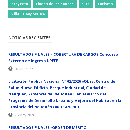
proyecto
rincon de los sauces
ruta
Turismo
Villa La Angostura
NOTICIAS RECIENTES
RESULTADOS FINALES – COBERTURA DE CARGOS Concurso
Externo de Ingreso UPEFE
02 Jun 2026
Licitación Pública Nacional N° 02/2026 «Obra: Centro de
Salud Nuevo Edificio, Parque Industrial, Ciudad de
Neuquén, Provincia del Neuquén», en el marco del
Programa de Desarrollo Urbano y Mejora del Hábitat en la
Provincia del Neuquén (AR-L1420-BID)
26 May 2026
RESULTADOS FINALES -ORDEN DE MÉRITO