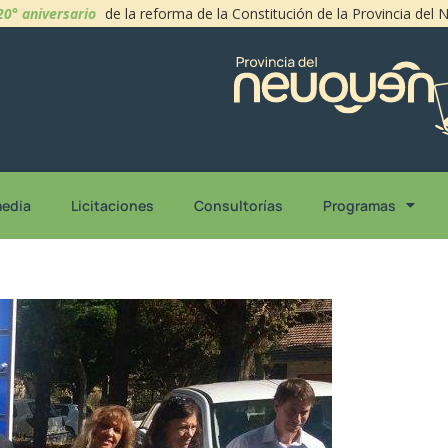
20° aniversario
de la reforma de la Constitución de la Provincia del
media
Licitaciones
Consultorías
Programas