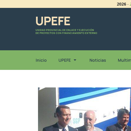
2026
-
Inicio
UPEFE
Noticias
Multi