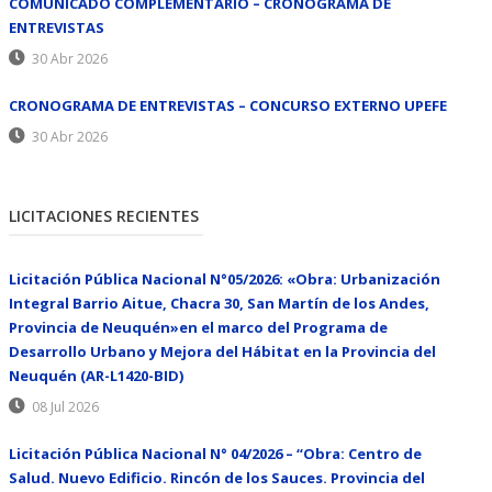
COMUNICADO COMPLEMENTARIO – CRONOGRAMA DE
ENTREVISTAS
30 Abr 2026
CRONOGRAMA DE ENTREVISTAS – CONCURSO EXTERNO UPEFE
30 Abr 2026
LICITACIONES RECIENTES
Licitación Pública Nacional N°05/2026: «Obra: Urbanización
Integral Barrio Aitue, Chacra 30, San Martín de los Andes,
Provincia de Neuquén»en el marco del Programa de
Desarrollo Urbano y Mejora del Hábitat en la Provincia del
Neuquén (AR-L1420-BID)
08 Jul 2026
Licitación Pública Nacional N° 04/2026 – “Obra: Centro de
Salud. Nuevo Edificio. Rincón de los Sauces. Provincia del