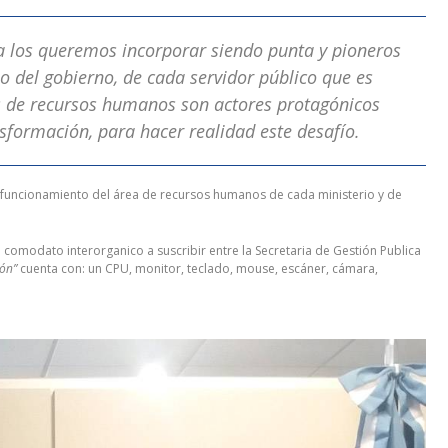
cia los queremos incorporar siendo punta y pioneros
o del gobierno, de cada servidor público que es
s de recursos humanos son actores protagónicos
nsformación, para hacer realidad este desafío.
del funcionamiento del área de recursos humanos de cada ministerio y de
 comodato interorganico a suscribir entre la Secretaria de Gestión Publica
ión”
cuenta con: un CPU, monitor, teclado, mouse, escáner, cámara,