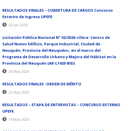
RESULTADOS FINALES – COBERTURA DE CARGOS Concurso
Externo de Ingreso UPEFE
02 Jun 2026
Licitación Pública Nacional N° 02/2026 «Obra: Centro de
Salud Nuevo Edificio, Parque Industrial, Ciudad de
Neuquén, Provincia del Neuquén», en el marco del
Programa de Desarrollo Urbano y Mejora del Hábitat en la
Provincia del Neuquén (AR-L1420-BID)
26 May 2026
RESULTADOS FINALES -ORDEN DE MÉRITO
22 May 2026
RESULTADOS – ETAPA DE ENTREVISTAS – CONCURSO EXTERNO
UPEFE
19 May 2026