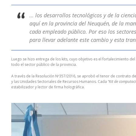
… los desarrollos tecnológicos y de la cien
aquí en la provincia del Neuquén, de la man
cada empleado público. Por eso los sectore
para llevar adelante este cambio y esta tra
Luego se hizo entrega de los kits, cuyo objetivo es el fortalecimiento 
todo el sector público de la provincia.
A través de la Resolución Nº357/2016, se aprobó el tenor de contrato de
y las Unidades Sectoriales de Recursos Humanos. Cada
“Kit de computac
estabilizador y lector de firma holográfica.