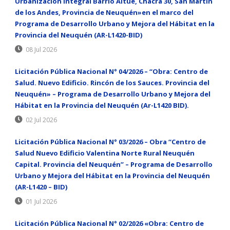
Urbanización Integral Barrio Aitue, Chacra 30, San Martín
de los Andes, Provincia de Neuquén»en el marco del
Programa de Desarrollo Urbano y Mejora del Hábitat en la
Provincia del Neuquén (AR-L1420-BID)
08 Jul 2026
Licitación Pública Nacional N° 04/2026 – “Obra: Centro de
Salud. Nuevo Edificio. Rincón de los Sauces. Provincia del
Neuquén» – Programa de Desarrollo Urbano y Mejora del
Hábitat en la Provincia del Neuquén (Ar-L1420 BID).
02 Jul 2026
Licitación Pública Nacional N° 03/2026 – Obra “Centro de
Salud Nuevo Edificio Valentina Norte Rural Neuquén
Capital. Provincia del Neuquén” – Programa de Desarrollo
Urbano y Mejora del Hábitat en la Provincia del Neuquén
(AR-L1420 – BID)
01 Jul 2026
Licitación Pública Nacional N° 02/2026 «Obra: Centro de