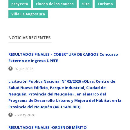
proyecto
rincon de los sauces
ruta
Turismo
Villa La Angostura
NOTICIAS RECIENTES
RESULTADOS FINALES – COBERTURA DE CARGOS Concurso
Externo de Ingreso UPEFE
02 Jun 2026
Licitación Pública Nacional N° 02/2026 «Obra: Centro de
Salud Nuevo Edificio, Parque Industrial, Ciudad de
Neuquén, Provincia del Neuquén», en el marco del
Programa de Desarrollo Urbano y Mejora del Hábitat en la
Provincia del Neuquén (AR-L1420-BID)
26 May 2026
RESULTADOS FINALES -ORDEN DE MÉRITO