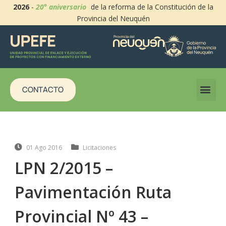
2026
-
20° aniversario
de la reforma de la Constitución de la
Provincia del Neuquén
CONTACTO
01 Ago 2016
Licitaciones
LPN 2/2015 –
Pavimentación Ruta
Provincial Nº 43 –