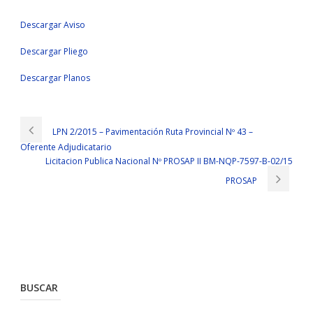
Descargar Aviso
Descargar Pliego
Descargar Planos
LPN 2/2015 – Pavimentación Ruta Provincial Nº 43 –
Oferente Adjudicatario
Licitacion Publica Nacional Nº PROSAP II BM-NQP-7597-B-02/15
PROSAP
BUSCAR