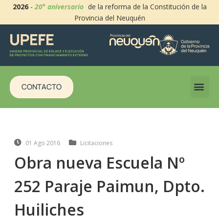
2026
-
20° aniversario
de la reforma de la Constitución de la
Provincia del Neuquén
CONTACTO
01 Ago 2016
Licitaciones
Obra nueva Escuela Nº
252 Paraje Paimun, Dpto.
Huiliches