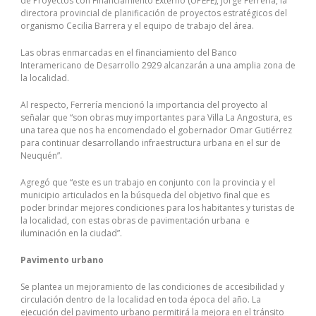
de Proyectos con Financiamiento Externo (UPEFE), Jorge Ferrería, la
directora provincial de planificación de proyectos estratégicos del
organismo Cecilia Barrera y el equipo de trabajo del área.
Las obras enmarcadas en el financiamiento del Banco
Interamericano de Desarrollo 2929 alcanzarán a una amplia zona de
la localidad.
Al respecto, Ferrería mencionó la importancia del proyecto al
señalar que “son obras muy importantes para Villa La Angostura, es
una tarea que nos ha encomendado el gobernador Omar Gutiérrez
para continuar desarrollando infraestructura urbana en el sur de
Neuquén”.
Agregó que “este es un trabajo en conjunto con la provincia y el
municipio articulados en la búsqueda del objetivo final que es
poder brindar mejores condiciones para los habitantes y turistas de
la localidad, con estas obras de pavimentación urbana e
iluminación en la ciudad”.
Pavimento urbano
Se plantea un mejoramiento de las condiciones de accesibilidad y
circulación dentro de la localidad en toda época del año. La
ejecución del pavimento urbano permitirá la mejora en el tránsito