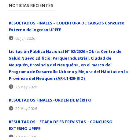
NOTICIAS RECIENTES
RESULTADOS FINALES – COBERTURA DE CARGOS Concurso
Externo de Ingreso UPEFE
02 Jun 2026
Licitación Pública Nacional N° 02/2026 «Obra: Centro de
Salud Nuevo Edificio, Parque Industrial, Ciudad de
Neuquén, Provincia del Neuquén», en el marco del
Programa de Desarrollo Urbano y Mejora del Hábitat en la
Provincia del Neuquén (AR-L1420-BID)
26 May 2026
RESULTADOS FINALES -ORDEN DE MÉRITO
22 May 2026
RESULTADOS – ETAPA DE ENTREVISTAS – CONCURSO
EXTERNO UPEFE