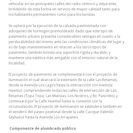
vehicular en las principales calles del radio céntrico y adyacente,
brindando de esta forma un servicio de mayor calidad tanto para
los habitantes permanentes como para los turistas.
Se optará por la ejecución de la calzada pavimentada con
adoquines de hormigón premoldeado dado que este tipo de
pavimento urbano presenta considerables ventajas en cuanto a la
perdurabilidad del mismo ante las condiciones climáticas del lugar y
es de bajo mantenimiento en relación a los otros tipos de
pavimento, también brinda una superficie rígida y durable, y
mantiene una estética más amigable con el entorno natural de la
localidad.
El proyecto de pavimento se complementará con el proyecto de
iluminación el cual abarcará la extensión de la calle Las Retamas,
desde la Avenida Los Lagos hasta la intersección con Avenida
Huemul, comprendiendo todas las calles de intersección de Las
Retamas (Topa Topa, Las Mutisias, Los Nostros, y Bv. Pascotto), y
continuará por la Calle Huemul hasta la conexión con la
circunvalación. El proyecto de iluminación se extenderá también en
el sendero del paseo peatonal desde la calle Cacique Valentín
Sayhuece hasta la Avenida Los Arrayanes.
Componente de alumbrado público