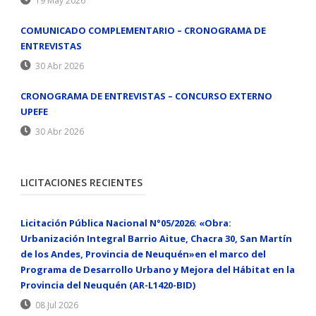
19 May 2026
COMUNICADO COMPLEMENTARIO – CRONOGRAMA DE
ENTREVISTAS
30 Abr 2026
CRONOGRAMA DE ENTREVISTAS – CONCURSO EXTERNO
UPEFE
30 Abr 2026
LICITACIONES RECIENTES
Licitación Pública Nacional N°05/2026: «Obra:
Urbanización Integral Barrio Aitue, Chacra 30, San Martín
de los Andes, Provincia de Neuquén»en el marco del
Programa de Desarrollo Urbano y Mejora del Hábitat en la
Provincia del Neuquén (AR-L1420-BID)
08 Jul 2026