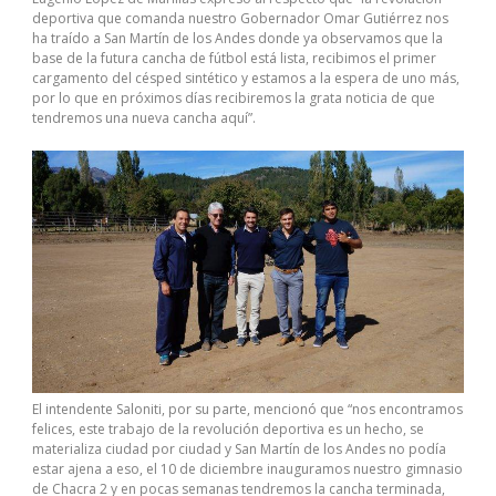
deportiva que comanda nuestro Gobernador Omar Gutiérrez nos
ha traído a San Martín de los Andes donde ya observamos que la
base de la futura cancha de fútbol está lista, recibimos el primer
cargamento del césped sintético y estamos a la espera de uno más,
por lo que en próximos días recibiremos la grata noticia de que
tendremos una nueva cancha aquí”.
El intendente Saloniti, por su parte, mencionó que “nos encontramos
felices, este trabajo de la revolución deportiva es un hecho, se
materializa ciudad por ciudad y San Martín de los Andes no podía
estar ajena a eso, el 10 de diciembre inauguramos nuestro gimnasio
de Chacra 2 y en pocas semanas tendremos la cancha terminada,