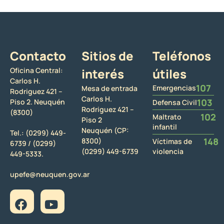
Contacto
Sitios de
Teléfonos
Oficina Central:
interés
útiles
Carlos H.
107
Emergencias
Mesa de entrada
Rodriguez 421 –
Carlos H.
103
Piso 2. Neuquén
Defensa Civil
Rodriguez 421 –
(8300)
102
Maltrato
Piso 2
infantil
Neuquén (CP:
Tel.:
(0299) 449-
148
8300)
Víctimas de
6739 /
(0299)
(0299) 449-6739
violencia
449-5333.
upefe@neuquen.gov.ar