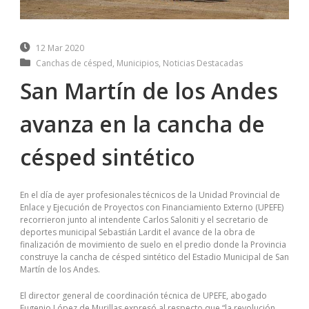
12 Mar 2020
Canchas de césped
,
Municipios
,
Noticias Destacadas
San Martín de los Andes
avanza en la cancha de
césped sintético
En el día de ayer profesionales técnicos de la Unidad Provincial de
Enlace y Ejecución de Proyectos con Financiamiento Externo (UPEFE)
recorrieron junto al intendente Carlos Saloniti y el secretario de
deportes municipal Sebastián Lardit el avance de la obra de
finalización de movimiento de suelo en el predio donde la Provincia
construye la cancha de césped sintético del Estadio Municipal de San
Martín de los Andes.
El director general de coordinación técnica de UPEFE, abogado
Eugenio López de Murillas expresó al respecto que “la revolución