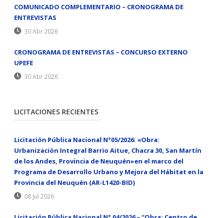
COMUNICADO COMPLEMENTARIO – CRONOGRAMA DE
ENTREVISTAS
30 Abr 2026
CRONOGRAMA DE ENTREVISTAS – CONCURSO EXTERNO
UPEFE
30 Abr 2026
LICITACIONES RECIENTES
Licitación Pública Nacional N°05/2026: «Obra:
Urbanización Integral Barrio Aitue, Chacra 30, San Martín
de los Andes, Provincia de Neuquén»en el marco del
Programa de Desarrollo Urbano y Mejora del Hábitat en la
Provincia del Neuquén (AR-L1420-BID)
08 Jul 2026
Licitación Pública Nacional N° 04/2026 – “Obra: Centro de