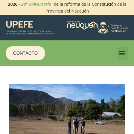
2026
-
20° aniversario
de la reforma de la Constitución de la
Provincia del Neuquén
CONTACTO