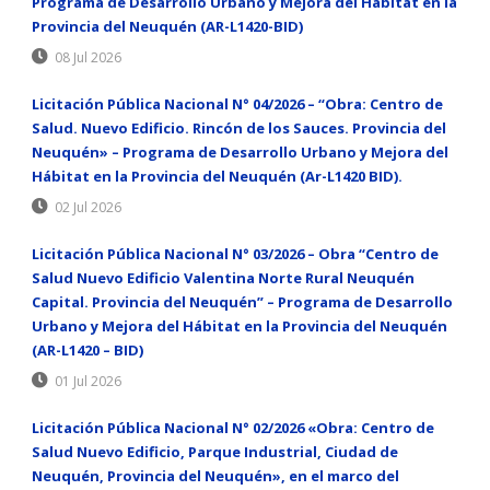
Programa de Desarrollo Urbano y Mejora del Hábitat en la
Provincia del Neuquén (AR-L1420-BID)
08 Jul 2026
Licitación Pública Nacional N° 04/2026 – “Obra: Centro de
Salud. Nuevo Edificio. Rincón de los Sauces. Provincia del
Neuquén» – Programa de Desarrollo Urbano y Mejora del
Hábitat en la Provincia del Neuquén (Ar-L1420 BID).
02 Jul 2026
Licitación Pública Nacional N° 03/2026 – Obra “Centro de
Salud Nuevo Edificio Valentina Norte Rural Neuquén
Capital. Provincia del Neuquén” – Programa de Desarrollo
Urbano y Mejora del Hábitat en la Provincia del Neuquén
(AR-L1420 – BID)
01 Jul 2026
Licitación Pública Nacional N° 02/2026 «Obra: Centro de
Salud Nuevo Edificio, Parque Industrial, Ciudad de
Neuquén, Provincia del Neuquén», en el marco del