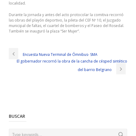
localidad.
Durante la jornada y antes del acto protocolar la comitiva recorrió
las obras del playón deportivo, la pileta del CEF Nº 10, el Juzgado
municipal de faltas, el cuartel de bomberos y el Paseo del Rosedal.
También se inauguró la plaza “Ser Mujer”.
Encuesta Nueva Terminal de Ómnibus- SMA
El gobernador recorrió la obra de la cancha de césped sintético
del barrio Belgrano
BUSCAR