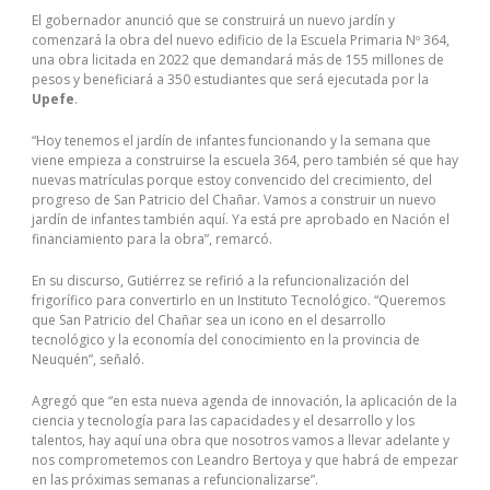
El gobernador anunció que se construirá un nuevo jardín y
comenzará la obra del nuevo edificio de la Escuela Primaria Nº 364,
una obra licitada en 2022 que demandará más de 155 millones de
pesos y beneficiará a 350 estudiantes que será ejecutada por la
Upefe
.
“Hoy tenemos el jardín de infantes funcionando y la semana que
viene empieza a construirse la escuela 364, pero también sé que hay
nuevas matrículas porque estoy convencido del crecimiento, del
progreso de San Patricio del Chañar. Vamos a construir un nuevo
jardín de infantes también aquí. Ya está pre aprobado en Nación el
financiamiento para la obra”, remarcó.
En su discurso, Gutiérrez se refirió a la refuncionalización del
frigorífico para convertirlo en un Instituto Tecnológico. “Queremos
que San Patricio del Chañar sea un icono en el desarrollo
tecnológico y la economía del conocimiento en la provincia de
Neuquén”, señaló.
Agregó que “en esta nueva agenda de innovación, la aplicación de la
ciencia y tecnología para las capacidades y el desarrollo y los
talentos, hay aquí una obra que nosotros vamos a llevar adelante y
nos comprometemos con Leandro Bertoya y que habrá de empezar
en las próximas semanas a refuncionalizarse”.