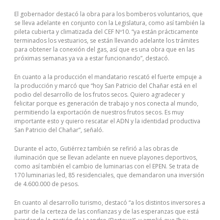
El gobernador destacó la obra para los bomberos voluntarios, que
se lleva adelante en conjunto con la Legislatura, como así también la
pileta cubierta y climatizada del CEF Nº10. “ya están prácticamente
terminados los vestuarios, se están llevando adelante los trámites
para obtener la conexión del gas, así que es una obra que en las
próximas semanas ya va a estar funcionando”, destacó.
En cuanto a la producción el mandatario rescató el fuerte empuje a
la producción y marcó que “hoy San Patricio del Chañar está en el
podio del desarrollo de los frutos secos. Quiero agradecer y
felicitar porque es generación de trabajo y nos conecta al mundo,
permitiendo la exportación de nuestros frutos secos. Es muy
importante esto y quiero rescatar el ADN y la identidad productiva
San Patricio del Chañar”, señaló.
Durante el acto, Gutiérrez también se refirió a las obras de
iluminación que se llevan adelante en nueve playones deportivos,
como así también el cambio de luminarias con el EPEN. Se trata de
170 luminarias led, 85 residenciales, que demandaron una inversión
de 4.600.000 de pesos.
En cuanto al desarrollo turismo, destacó “a los distintos inversores a
partir de la certeza de las confianzas y de las esperanzas que está