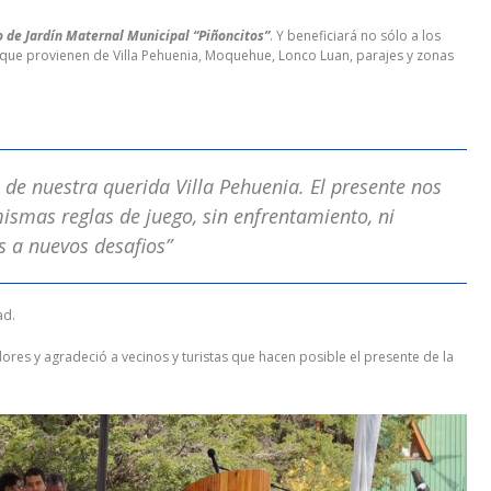
o de Jardín Maternal Municipal “Piñoncitos”
. Y beneficiará no sólo a los
 que provienen de Villa Pehuenia, Moquehue, Lonco Luan, parajes y zonas
 de nuestra querida Villa Pehuenia. El presente nos
ismas reglas de juego, sin enfrentamiento, ni
s a nuevos desafios”
ad.
ores y agradeció a vecinos y turistas que hacen posible el presente de la