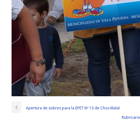
Apertura de sobres para la EPET Nº 13 de Chos Malal
Rubricaro