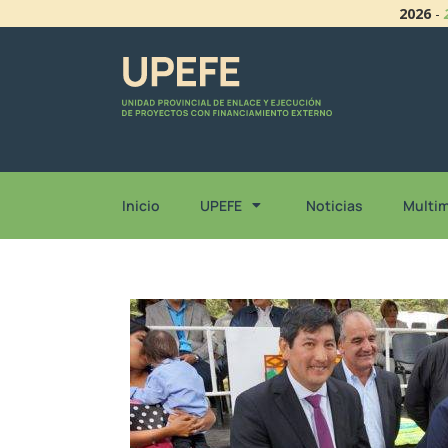
2026
-
Inicio
UPEFE
Noticias
Multi