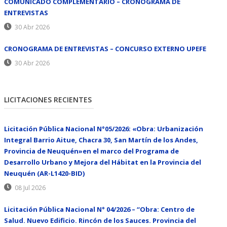
COMUNICADO COMPLEMENTARIO – CRONOGRAMA DE
ENTREVISTAS
30 Abr 2026
CRONOGRAMA DE ENTREVISTAS – CONCURSO EXTERNO UPEFE
30 Abr 2026
LICITACIONES RECIENTES
Licitación Pública Nacional N°05/2026: «Obra: Urbanización
Integral Barrio Aitue, Chacra 30, San Martín de los Andes,
Provincia de Neuquén»en el marco del Programa de
Desarrollo Urbano y Mejora del Hábitat en la Provincia del
Neuquén (AR-L1420-BID)
08 Jul 2026
Licitación Pública Nacional N° 04/2026 – “Obra: Centro de
Salud. Nuevo Edificio. Rincón de los Sauces. Provincia del