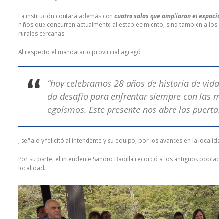
La institución contará además con
cuatro salas que ampliaran el espaci
niños que concurren actualmente al establecimiento, sino también a los
rurales cercanas.
Al respecto el mandatario provincial agregó
“hoy celebramos 28 años de historia de vida
da desafío para enfrentar siempre con las m
egoísmos. Este presente nos abre las puerta
, señalo y felicitó al intendente y su equipo, por los avances en la localid
Por su parte, el intendente Sandro Badilla recordó a los antiguos poblad
localidad.