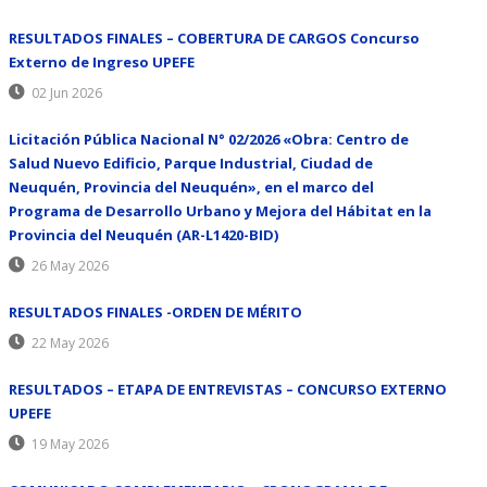
RESULTADOS FINALES – COBERTURA DE CARGOS Concurso
Externo de Ingreso UPEFE
02 Jun 2026
Licitación Pública Nacional N° 02/2026 «Obra: Centro de
Salud Nuevo Edificio, Parque Industrial, Ciudad de
Neuquén, Provincia del Neuquén», en el marco del
Programa de Desarrollo Urbano y Mejora del Hábitat en la
Provincia del Neuquén (AR-L1420-BID)
26 May 2026
RESULTADOS FINALES -ORDEN DE MÉRITO
22 May 2026
RESULTADOS – ETAPA DE ENTREVISTAS – CONCURSO EXTERNO
UPEFE
19 May 2026