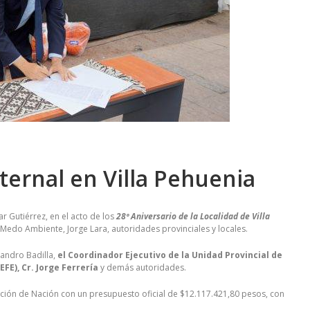
ternal en Villa Pehuenia
r Gutiérrez, en el acto de los
28º Aniversario de la Localidad de Villa
Medo Ambiente, Jorge Lara, autoridades provinciales y locales.
Sandro Badilla,
el Coordinador Ejecutivo de la Unidad Provincial de
FE), Cr. Jorge Ferrería
y demás autoridades.
ción de Nación con un presupuesto oficial de $12.117.421,80 pesos, con