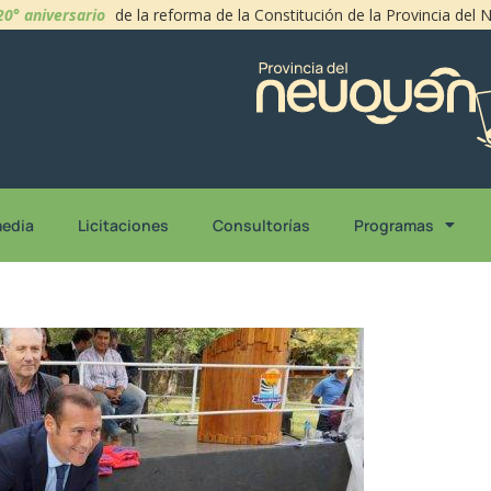
20° aniversario
de la reforma de la Constitución de la Provincia del
media
Licitaciones
Consultorías
Programas