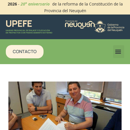
2026
-
20° aniversario
de la reforma de la Constitución de la
Provincia del Neuquén
CONTACTO