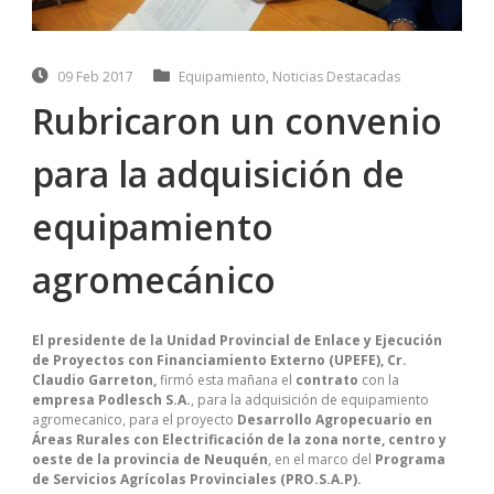
09 Feb 2017
Equipamiento
,
Noticias Destacadas
Rubricaron un convenio
para la adquisición de
equipamiento
agromecánico
El presidente de la Unidad Provincial de Enlace y Ejecución
de Proyectos con Financiamiento Externo (UPEFE), Cr.
Claudio Garreton,
firmó esta mañana el
contrato
con la
empresa Podlesch S.A.
, para la adquisición de equipamiento
agromecanico, para el proyecto
Desarrollo Agropecuario en
Áreas Rurales con Electrificación de la zona norte, centro y
oeste de la provincia de Neuquén
, en el marco del
Programa
de Servicios Agrícolas Provinciales (PRO.S.A.P).