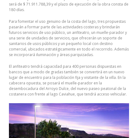
será de $ 71.911.788,39 y el plazo de ejecución de la obra consta de
180 días.
Para fomentar el uso genuino de la costa del lago, tres propuestas
pasarán a formar parte de las actividades costeras y brindarán
futuros servicios de uso público, un anfiteatro, un muelle-parador y
una serie de unidades de servicios, que ofrecerán un soporte de
sanitarios de usos públicos y un pequeño local con destino
comercial, ubicados estratégicamente en todo el recorrido. Además
se incorporará iluminación y áreas parquizadas.
El anfiteatro tendrá capacidad para 400 personas dispuestas en
bancos que a modo de gradas también se convertirá en un nuevo
lugar de encuentro para la población fija y visitante de la villa. En la
cabecera opuesta, se posará el muelle-parador en la
desembocadura del Arroyo Dulce, del nuevo paseo peatonal de la
costanera con frente al lago Caviahue, que tendrá acceso vehicular.