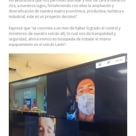
infraestructura que nos permitan disfrutar y vivir de cara a nuestros
ríos, a nuestros lagos, fortaleciendo con ellas la ampliación y
diversificación de nuestra matriz económica, productiva, turística e
industrial, este es un proyecto decisivo”.
Expresó que “se concreta a un mes de haber logrado el control y
monitoreo de nuestro volcán allí, lo cual nos da tranquilidad y
seguridad, ahora iremos en búsqueda de instalar el mismo
equipamiento en el volcán Lanín”.