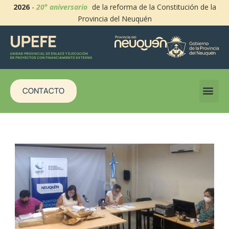
2026
-
20° aniversario
de la reforma de la Constitución de la
Provincia del Neuquén
CONTACTO