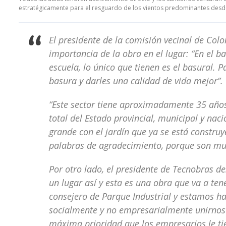
estratégicamente para el resguardo de los vientos predominantes desde
El presidente de la comisión vecinal de Col
importancia de la obra en el lugar: “En el b
escuela, lo único que tienen es el basural. P
basura y darles una calidad de vida mejor”.
“Este sector tiene aproximadamente 35 año
total del Estado provincial, municipal y na
grande con el jardín que ya se está constru
palabras de agradecimiento, porque son muc
Por otro lado, el presidente de Tecnobras de
un lugar así y esta es una obra que va a te
consejero de Parque Industrial y estamos 
socialmente y no empresarialmente unirnos 
máxima prioridad que los empresarios le tien