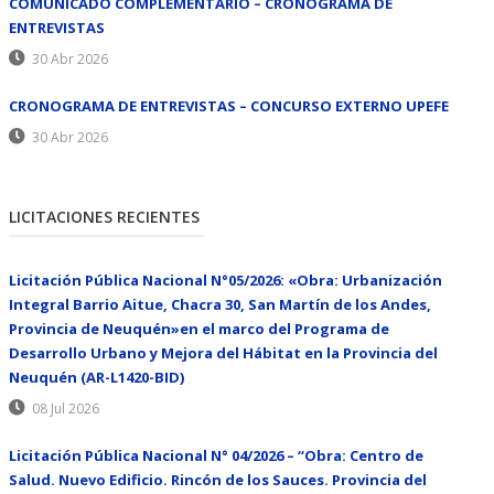
COMUNICADO COMPLEMENTARIO – CRONOGRAMA DE
ENTREVISTAS
30 Abr 2026
CRONOGRAMA DE ENTREVISTAS – CONCURSO EXTERNO UPEFE
30 Abr 2026
LICITACIONES RECIENTES
Licitación Pública Nacional N°05/2026: «Obra: Urbanización
Integral Barrio Aitue, Chacra 30, San Martín de los Andes,
Provincia de Neuquén»en el marco del Programa de
Desarrollo Urbano y Mejora del Hábitat en la Provincia del
Neuquén (AR-L1420-BID)
08 Jul 2026
Licitación Pública Nacional N° 04/2026 – “Obra: Centro de
Salud. Nuevo Edificio. Rincón de los Sauces. Provincia del