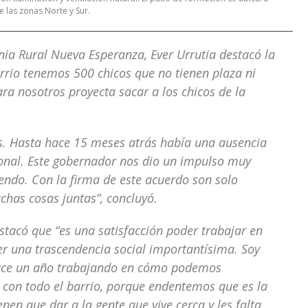
 las zonas Norte y Sur.
onia Rural Nueva Esperanza, Ever Urrutia destacó la
arrio tenemos 500 chicos que no tienen plaza ni
ara nosotros proyecta sacar a los chicos de la
s. Hasta hace 15 meses atrás había una ausencia
cional. Este gobernador nos dio un impulso muy
yendo. Con la firma de este acuerdo son solo
has cosas juntas”, concluyó.
stacó que “es una satisfacción poder trabajar en
ner una trascendencia social importantísima. Soy
hace un año trabajando en cómo podemos
con todo el barrio, porque endentemos que es la
en que dar a la gente que vive cerca y les falta