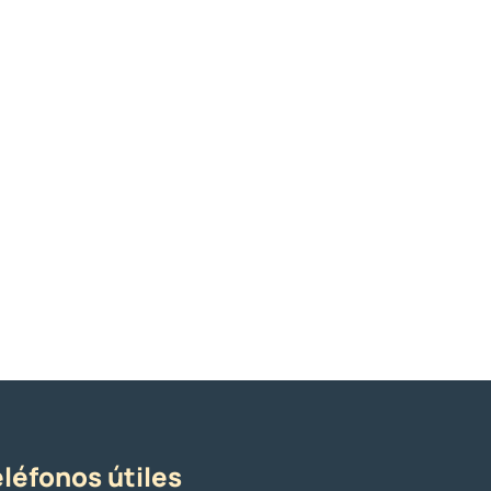
léfonos útiles