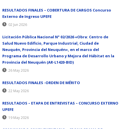
RESULTADOS FINALES – COBERTURA DE CARGOS Concurso
Externo de Ingreso UPEFE
02 Jun 2026
Licitación Pública Nacional N° 02/2026 «Obra: Centro de
Salud Nuevo Edificio, Parque Industrial, Ciudad de
Neuquén, Provincia del Neuquén», en el marco del
Programa de Desarrollo Urbano y Mejora del Hábitat en la
Provincia del Neuquén (AR-L1420-BID)
26 May 2026
RESULTADOS FINALES -ORDEN DE MÉRITO
22 May 2026
RESULTADOS – ETAPA DE ENTREVISTAS – CONCURSO EXTERNO
UPEFE
19 May 2026