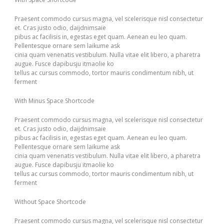
Praesent commodo cursus magna, vel scelerisque nisl consectetur
et. Cras justo odio, daijdnimsaie
pibus ac facilisis in, egestas eget quam. Aenean eu leo quam.
Pellentesque ornare sem laikume ask
cinia quam venenatis vestibulum. Nulla vitae elit libero, a pharetra
augue. Fusce dapibusju itmaolie ko
tellus ac cursus commodo, tortor mauris condimentum nibh, ut
ferment
With Minus Space Shortcode
Praesent commodo cursus magna, vel scelerisque nisl consectetur
et. Cras justo odio, daijdnimsaie
pibus ac facilisis in, egestas eget quam. Aenean eu leo quam.
Pellentesque ornare sem laikume ask
cinia quam venenatis vestibulum. Nulla vitae elit libero, a pharetra
augue. Fusce dapibusju itmaolie ko
tellus ac cursus commodo, tortor mauris condimentum nibh, ut
ferment
Without Space Shortcode
Praesent commodo cursus magna, vel scelerisque nisl consectetur