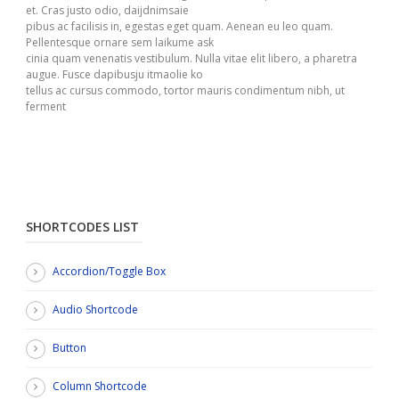
et. Cras justo odio, daijdnimsaie
pibus ac facilisis in, egestas eget quam. Aenean eu leo quam.
Pellentesque ornare sem laikume ask
cinia quam venenatis vestibulum. Nulla vitae elit libero, a pharetra
augue. Fusce dapibusju itmaolie ko
tellus ac cursus commodo, tortor mauris condimentum nibh, ut
ferment
SHORTCODES LIST
Accordion/Toggle Box
Audio Shortcode
Button
Column Shortcode