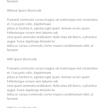
ferment
Without Space Shortcode
Praesent commodo cursus magna, vel scelerisque nisl consectetur
et. Cras justo odio, daijdnimsaie
pibus ac facilisis in, egestas eget quam. Aenean eu leo quam.
Pellentesque ornare sem laikume ask
cinia quam venenatis vestibulum. Nulla vitae elit libero, a pharetra
augue. Fusce dapibusju itmaolie ko
tellus ac cursus commodo, tortor mauris condimentum nibh, ut
ferment
With Space Shortcode
Praesent commodo cursus magna, vel scelerisque nisl consectetur
et. Cras justo odio, daijdnimsaie
pibus ac facilisis in, egestas eget quam. Aenean eu leo quam.
Pellentesque ornare sem laikume ask
cinia quam venenatis vestibulum. Nulla vitae elit libero, a pharetra
augue. Fusce dapibusju itmaolie ko
tellus ac cursus commodo, tortor mauris condimentum nibh, ut
ferment
With Space Shortcode