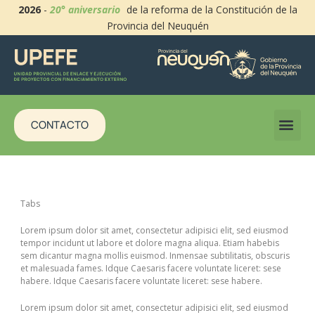
2026
-
20° aniversario
de la reforma de la Constitución de la
Provincia del Neuquén
CONTACTO
Tabs
Lorem ipsum dolor sit amet, consectetur adipisici elit, sed eiusmod
tempor incidunt ut labore et dolore magna aliqua. Etiam habebis
sem dicantur magna mollis euismod. Inmensae subtilitatis, obscuris
et malesuada fames. Idque Caesaris facere voluntate liceret: sese
habere. Idque Caesaris facere voluntate liceret: sese habere.
Lorem ipsum dolor sit amet, consectetur adipisici elit, sed eiusmod