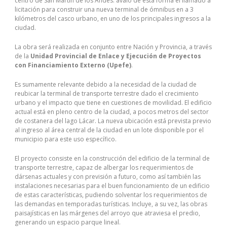
centro de San Martín de los Andes: avaló de esta forma el llamado a
licitación para construir una nueva terminal de ómnibus en a 3
kilómetros del casco urbano, en uno de los principales ingresos a la
ciudad.
La obra será realizada en conjunto entre Nación y Provincia, a través
de la
Unidad Provincial de Enlace y Ejecución de Proyectos
con Financiamiento Externo (Upefe)
.
Es sumamente relevante debido a la necesidad de la ciudad de
reubicar la terminal de transporte terrestre dado el crecimiento
urbano y el impacto que tiene en cuestiones de movilidad. El edificio
actual está en pleno centro de la ciudad, a pocos metros del sector
de costanera del lago Lácar. La nueva ubicación está prevista previo
al ingreso al área central de la ciudad en un lote disponible por el
municipio para este uso específico.
El proyecto consiste en la construcción del edificio de la terminal de
transporte terrestre, capaz de albergar los requerimientos de
dársenas actuales y con previsión a futuro, como así también las
instalaciones necesarias para el buen funcionamiento de un edificio
de estas características, pudiendo solventar los requerimientos de
las demandas en temporadas turísticas. Incluye, a su vez, las obras
paisajísticas en las márgenes del arroyo que atraviesa el predio,
generando un espacio parque lineal.