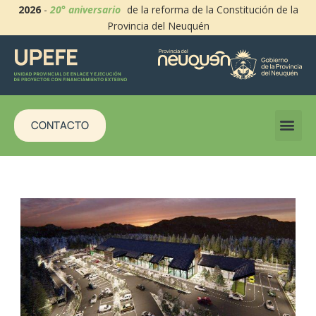
2026
-
20° aniversario
de la reforma de la Constitución de la
Provincia del Neuquén
CONTACTO