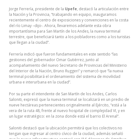
Jorge Ferrería, presidente de la
Upefe
, destacó la articulación entre
la Nación y la Provincia, “trabajando en equipo, inauguramos
recientemente el centro de exposiciones y convenciones en la costa
del río Limay –dijo-. Ahora, llevaremos adelante esta obra
importantísima para San Martín de los Andes, la nueva terminal
terrestre, que beneficiará tanto a los pobladores como a los turistas
que llegan a la ciudad”.
Ferrería indicó que fueron fundamentales en este sentido “las
gestiones del gobernador Omar Gutiérrez, junto al
acompañamiento del nuevo Secretario de Provincias del Ministerio
del Interior de la Nación, Bruno Ruggeri” y remarcó que “la nueva
terminal posibilitará el ordenamiento del sistema de movilidad
urbana e interurbana en la ciudad”.
Por su parte el intendente de San Martín de los Andes, Carlos
Saloniti, expresó que la nueva terminal se localizará en un predio de
nueve hectáreas pertenecientes originalmente al Ejército, “está a la
vera de la ruta 48, frente al nuevo hospital de complejidad VI, y en
un lugar estratégico: en la zona donde está el barrio El Arenal”.
Saloniti destacó que la ubicación permitirá que los colectivos no
tengan que ingresar al centro cívico de la ciudad, además señaló