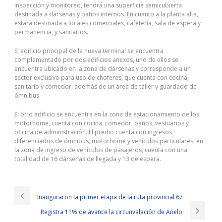
inspección y monitoreo, tendrá una superficie semicubierta
destinada a dársenas y patios internos. En cuanto a la planta alta,
estará destinada a locales comerciales, cafetería, sala de espera y
permanencia, y sanitarios.
El edificio principal de la nueva terminal se encuentra
complementado por dos edificios anexos, uno de ellos se
encuentra ubicado en la zona de dársenas y corresponde a un
sector exclusivo para uso de choferes, que cuenta con cocina,
sanitario y comedor, además de un área de taller y guardado de
ómnibus.
El otro edificio se encuentra en la zona de estacionamiento de los
motorhome, cuenta con cocina, comedor, baños, vestuarios y
oficina de administración. El predio cuenta con ingresos
diferenciados de ómnibus, motorhome y vehículos particulares, en
la zona de ingreso de vehículos de pasajeros, cuenta con una
totalidad de 16 dársenas de llegada y 13 de espera.
Inauguraron la primer etapa de la ruta provincial 67
Registra 11% de avance la circunvalación de Añelo