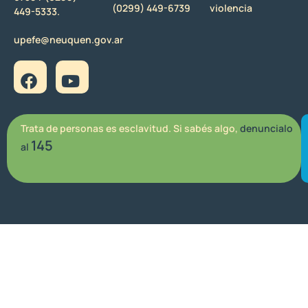
(0299) 449-6739
violencia
449-5333.
upefe@neuquen.gov.ar
Trata de personas es esclavitud. Si sabés algo,
denuncialo
145
al