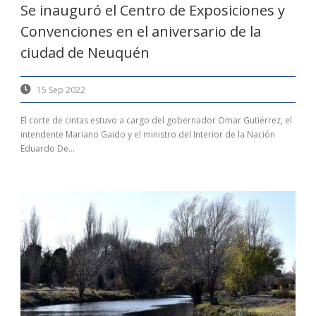
Se inauguró el Centro de Exposiciones y
Convenciones en el aniversario de la
ciudad de Neuquén
15 Sep 2022
El corte de cintas estuvo a cargo del gobernador Omar Gutiérrez, el
intendente Mariano Gaido y el ministro del Interior de la Nación
Eduardo De...