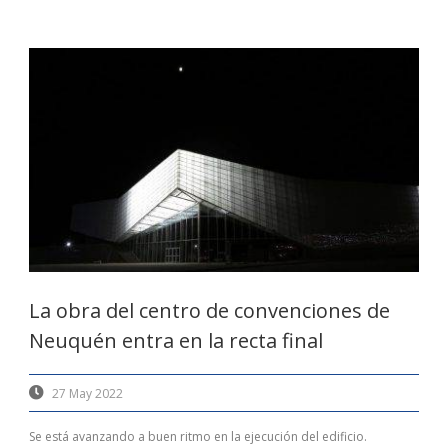
La obra del centro de convenciones de
Neuquén entra en la recta final
27 May 2022
Se está avanzando a buen ritmo en la ejecución del edificio.