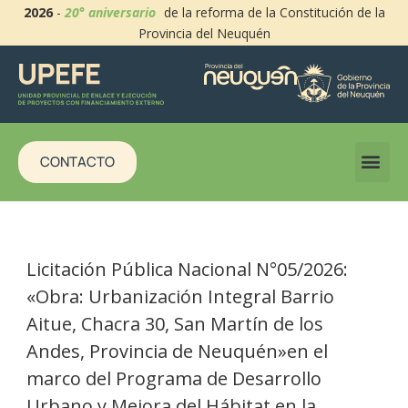
2026
-
20° aniversario
de la reforma de la Constitución de la
Provincia del Neuquén
CONTACTO
Licitación Pública Nacional N°05/2026:
«Obra: Urbanización Integral Barrio
Aitue, Chacra 30, San Martín de los
Andes, Provincia de Neuquén»en el
marco del Programa de Desarrollo
Urbano y Mejora del Hábitat en la