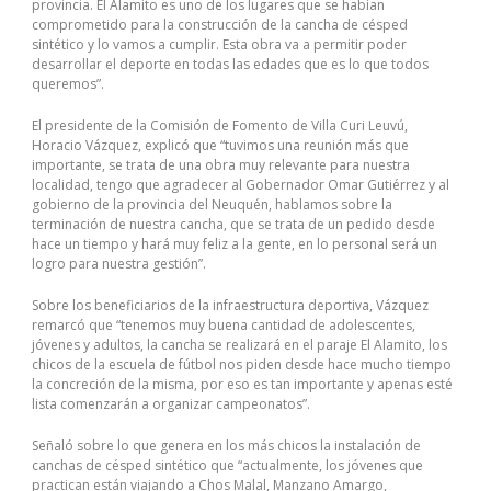
provincia. El Alamito es uno de los lugares que se habían
comprometido para la construcción de la cancha de césped
sintético y lo vamos a cumplir. Esta obra va a permitir poder
desarrollar el deporte en todas las edades que es lo que todos
queremos”.
El presidente de la Comisión de Fomento de Villa Curi Leuvú,
Horacio Vázquez, explicó que “tuvimos una reunión más que
importante, se trata de una obra muy relevante para nuestra
localidad, tengo que agradecer al Gobernador Omar Gutiérrez y al
gobierno de la provincia del Neuquén, hablamos sobre la
terminación de nuestra cancha, que se trata de un pedido desde
hace un tiempo y hará muy feliz a la gente, en lo personal será un
logro para nuestra gestión”.
Sobre los beneficiarios de la infraestructura deportiva, Vázquez
remarcó que “tenemos muy buena cantidad de adolescentes,
jóvenes y adultos, la cancha se realizará en el paraje El Alamito, los
chicos de la escuela de fútbol nos piden desde hace mucho tiempo
la concreción de la misma, por eso es tan importante y apenas esté
lista comenzarán a organizar campeonatos”.
Señaló sobre lo que genera en los más chicos la instalación de
canchas de césped sintético que “actualmente, los jóvenes que
practican están viajando a Chos Malal, Manzano Amargo,