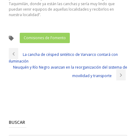
Taquimilán, donde ya están las canchas y sería muy lindo que
puedan venir equipos de aquellas localidades y recibirlos en
nuestra localidad”.
Comisiones de Fomento
La cancha de césped sintético de Varvarco contará con
iluminación
Neuquén y Río Negro avanzan en la reorganización del sistema de
movilidad y transporte
BUSCAR