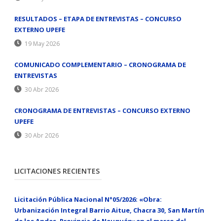
RESULTADOS – ETAPA DE ENTREVISTAS – CONCURSO
EXTERNO UPEFE
19 May 2026
COMUNICADO COMPLEMENTARIO – CRONOGRAMA DE
ENTREVISTAS
30 Abr 2026
CRONOGRAMA DE ENTREVISTAS – CONCURSO EXTERNO
UPEFE
30 Abr 2026
LICITACIONES RECIENTES
Licitación Pública Nacional N°05/2026: «Obra:
Urbanización Integral Barrio Aitue, Chacra 30, San Martín
de los Andes, Provincia de Neuquén»en el marco del