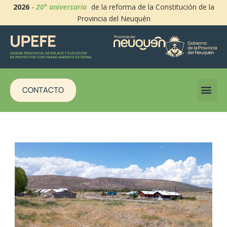
2026
-
20° aniversario
de la reforma de la Constitución de la
Provincia del Neuquén
CONTACTO