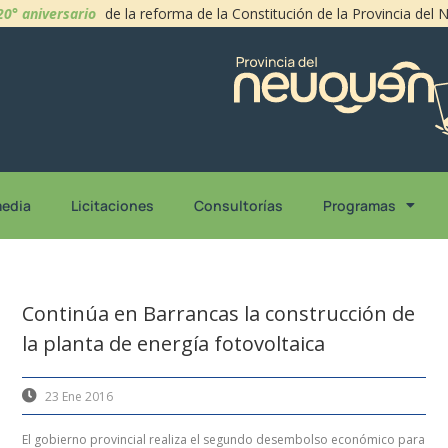
20° aniversario
de la reforma de la Constitución de la Provincia del
media
Licitaciones
Consultorías
Programas
Continúa en Barrancas la construcción de
la planta de energía fotovoltaica
23 Ene 2016
El gobierno provincial realiza el segundo desembolso económico para