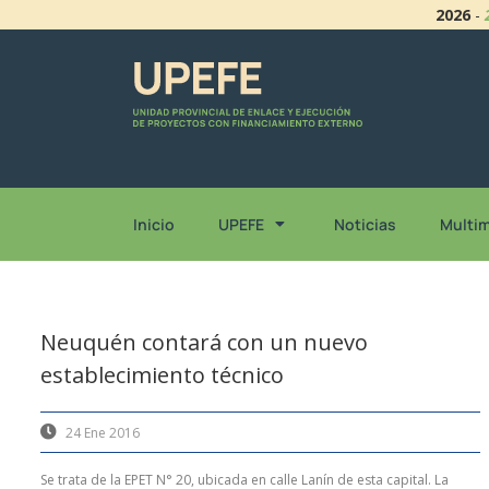
2026
-
Inicio
UPEFE
Noticias
Multi
Neuquén contará con un nuevo
establecimiento técnico
24 Ene 2016
Se trata de la EPET N° 20, ubicada en calle Lanín de esta capital. La