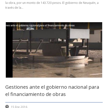
la obra, por un monto de 143.720 pesos. El gobierno de Neuquén, a
través de la...
Gestiones ante el gobierno nacional para
el financiamiento de obras
15 Ene 2016