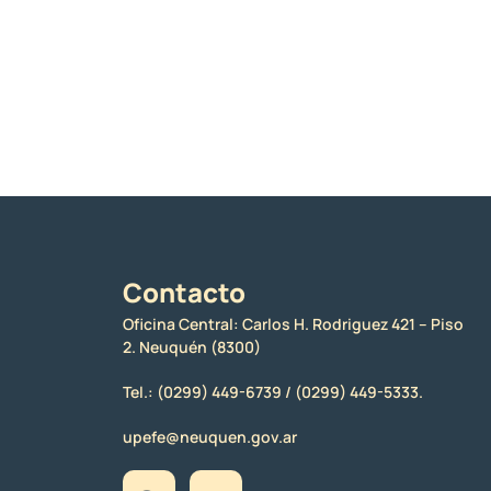
Contacto
Oficina Central: Carlos H. Rodriguez 421 – Piso
2. Neuquén (8300)
Tel.:
(0299) 449-6739 /
(0299) 449-5333.
upefe@neuquen.gov.ar