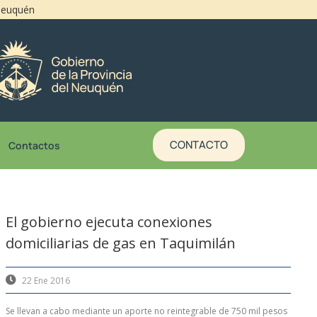
 Neuquén
CONTACTO
Contactos
El gobierno ejecuta conexiones
domiciliarias de gas en Taquimilán
22 Ene 2016
Se llevan a cabo mediante un aporte no reintegrable de 750 mil pesos