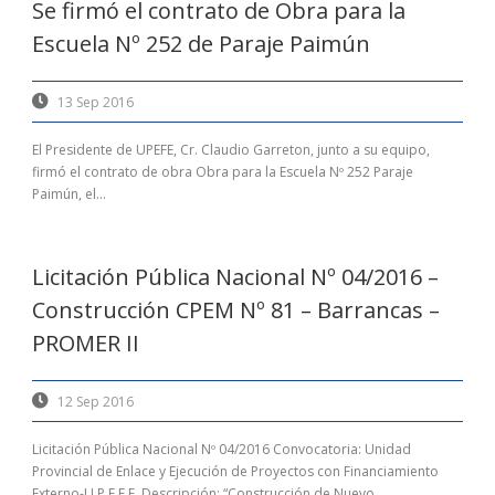
Se firmó el contrato de Obra para la
Escuela Nº 252 de Paraje Paimún
13 Sep 2016
El Presidente de UPEFE, Cr. Claudio Garreton, junto a su equipo,
firmó el contrato de obra Obra para la Escuela Nº 252 Paraje
Paimún, el...
Licitación Pública Nacional Nº 04/2016 –
Construcción CPEM Nº 81 – Barrancas –
PROMER II
12 Sep 2016
Licitación Pública Nacional Nº 04/2016 Convocatoria: Unidad
Provincial de Enlace y Ejecución de Proyectos con Financiamiento
Externo-U.P.E.F.E. Descripción: “Construcción de Nuevo