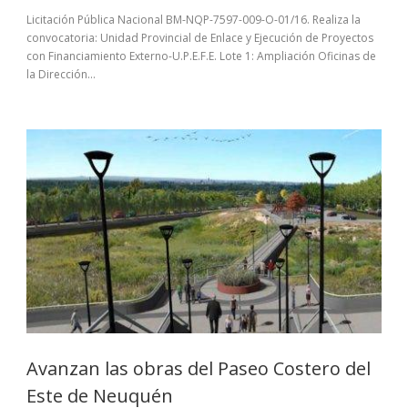
Licitación Pública Nacional BM-NQP-7597-009-O-01/16. Realiza la
convocatoria: Unidad Provincial de Enlace y Ejecución de Proyectos
con Financiamiento Externo-U.P.E.F.E. Lote 1: Ampliación Oficinas de
la Dirección...
Avanzan las obras del Paseo Costero del
Este de Neuquén