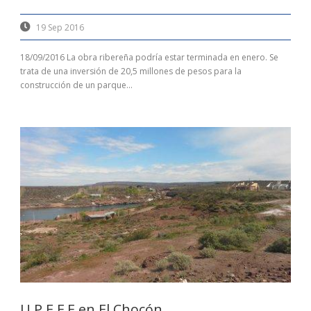
19 Sep 2016
18/09/2016 La obra ribereña podría estar terminada en enero. Se
trata de una inversión de 20,5 millones de pesos para la
construcción de un parque...
U.P.E.F.E en El Chocón