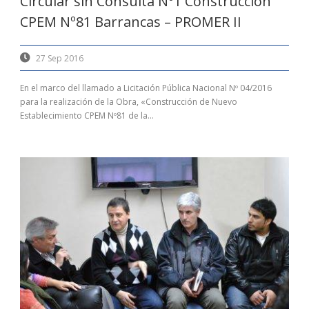
Circular sin Consulta Nº1 Construcción
CPEM Nº81 Barrancas – PROMER II
27 Sep 2016
En el marco del llamado a Licitación Pública Nacional Nº 04/2016
para la realización de la Obra, «Construcción de Nuevo
Establecimiento CPEM Nº81 de la...