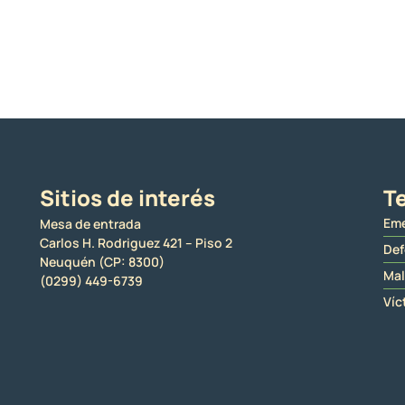
Sitios de interés
Te
Eme
Mesa de entrada
Carlos H. Rodriguez 421 – Piso 2
Def
Neuquén (CP: 8300)
Mal
(0299) 449-6739
Víc