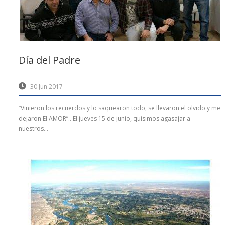
Día del Padre
30 Jun 2017
“Vinieron los recuerdos y lo saquearon todo, se llevaron el olvido y me
dejaron El AMOR”.. El jueves 15 de junio, quisimos agasajar a
nuestros...