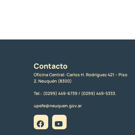
Contacto
Oficina Central: Carlos H. Rodriguez 421 – Piso
2. Neuquén (8300)
Tel.:
(0299) 449-6739 /
(0299) 449-5333.
upefe@neuquen.gov.ar