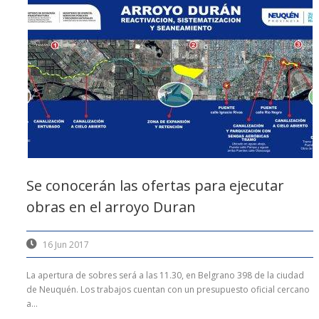
Se conocerán las ofertas para ejecutar
obras en el arroyo Duran
16 Jun 2017
La apertura de sobres será a las 11.30, en Belgrano 398 de la ciudad
de Neuquén. Los trabajos cuentan con un presupuesto oficial cercano
a...