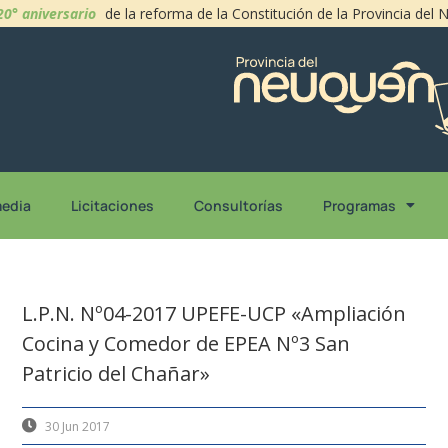
20° aniversario
de la reforma de la Constitución de la Provincia del
media
Licitaciones
Consultorías
Programas
L.P.N. Nº04-2017 UPEFE-UCP «Ampliación
Cocina y Comedor de EPEA Nº3 San
Patricio del Chañar»
30 Jun 2017