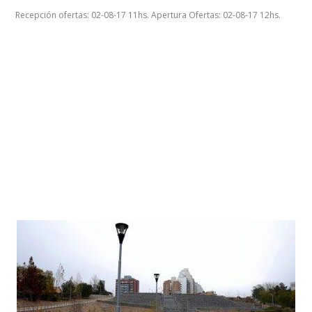
Recepción ofertas: 02-08-17 11hs. Apertura Ofertas: 02-08-17 12hs.