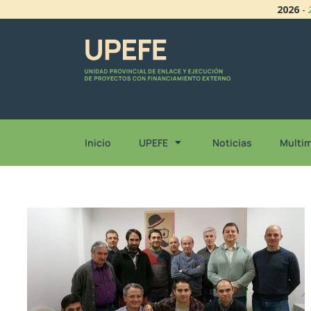
2026
-
Inicio
UPEFE
Noticias
Multi