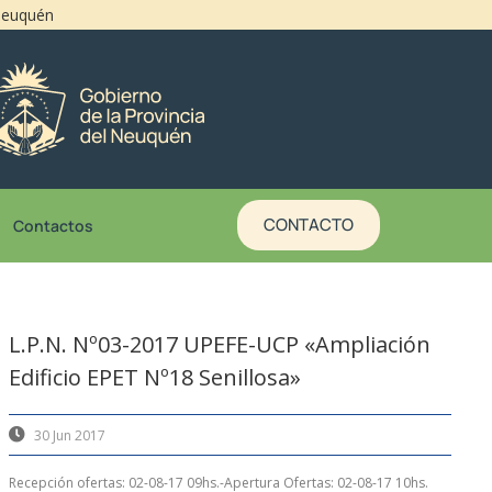
 Neuquén
CONTACTO
Contactos
L.P.N. Nº03-2017 UPEFE-UCP «Ampliación
Edificio EPET Nº18 Senillosa»
30 Jun 2017
Recepción ofertas: 02-08-17 09hs.-Apertura Ofertas: 02-08-17 10hs.