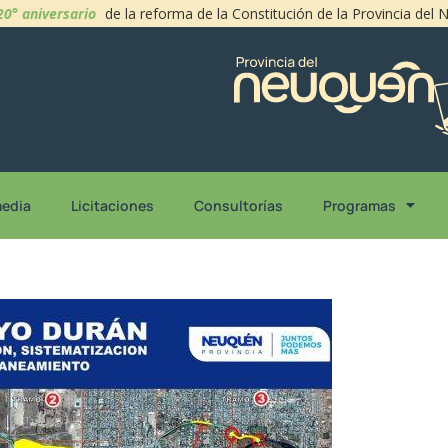
20° aniversario
de la reforma de la Constitución de la Provincia del
media
Licitaciones
Consultorías
Programas