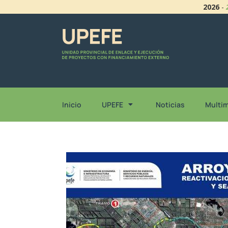
2026
-
Inicio
UPEFE
Noticias
Multi