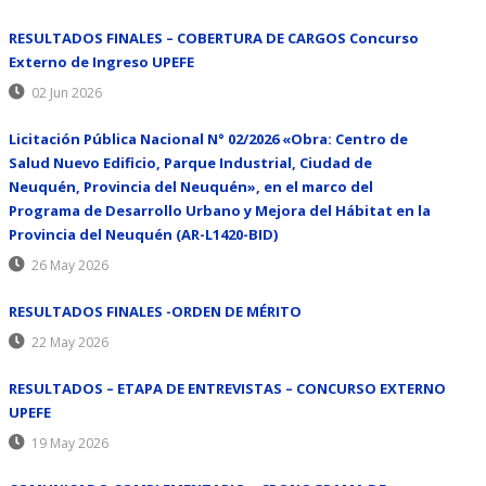
RESULTADOS FINALES – COBERTURA DE CARGOS Concurso
Externo de Ingreso UPEFE
02 Jun 2026
Licitación Pública Nacional N° 02/2026 «Obra: Centro de
Salud Nuevo Edificio, Parque Industrial, Ciudad de
Neuquén, Provincia del Neuquén», en el marco del
Programa de Desarrollo Urbano y Mejora del Hábitat en la
Provincia del Neuquén (AR-L1420-BID)
26 May 2026
RESULTADOS FINALES -ORDEN DE MÉRITO
22 May 2026
RESULTADOS – ETAPA DE ENTREVISTAS – CONCURSO EXTERNO
UPEFE
19 May 2026