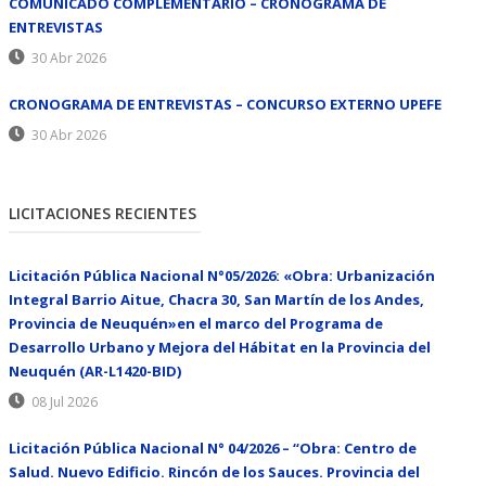
COMUNICADO COMPLEMENTARIO – CRONOGRAMA DE
ENTREVISTAS
30 Abr 2026
CRONOGRAMA DE ENTREVISTAS – CONCURSO EXTERNO UPEFE
30 Abr 2026
LICITACIONES RECIENTES
Licitación Pública Nacional N°05/2026: «Obra: Urbanización
Integral Barrio Aitue, Chacra 30, San Martín de los Andes,
Provincia de Neuquén»en el marco del Programa de
Desarrollo Urbano y Mejora del Hábitat en la Provincia del
Neuquén (AR-L1420-BID)
08 Jul 2026
Licitación Pública Nacional N° 04/2026 – “Obra: Centro de
Salud. Nuevo Edificio. Rincón de los Sauces. Provincia del