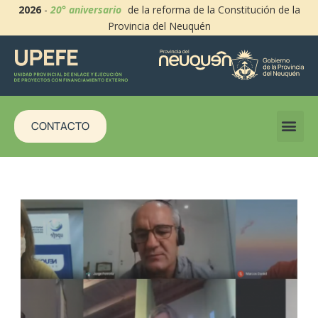
2026
-
20° aniversario
de la reforma de la Constitución de la
Provincia del Neuquén
CONTACTO