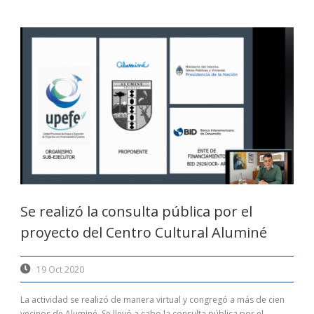
Se realizó la consulta pública por el
proyecto del Centro Cultural Aluminé
19 Oct 2020
La actividad se realizó de manera virtual y congregó a más de cien
vecinos de Aluminé. Se llevó a cabo la consulta pública por el...