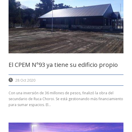
El CPEM N°93 ya tiene su edificio propio
28 Oct 2020
Con una inversión de 36 millones de pesos, finalizó la obra del
secundario de Ruca Choroi. Se está gestionando más financiamiento
para sumar espacios. El...