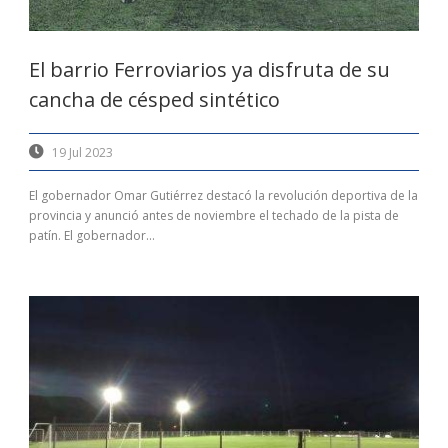
El barrio Ferroviarios ya disfruta de su
cancha de césped sintético
19 Jul 2023
El gobernador Omar Gutiérrez destacó la revolución deportiva de la
provincia y anunció antes de noviembre el techado de la pista de
patín. El gobernador...