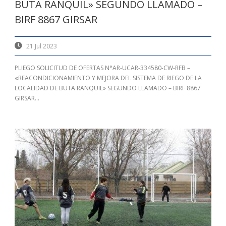
BUTA RANQUIL» SEGUNDO LLAMADO –
BIRF 8867 GIRSAR
21 Jul 2023
PLIEGO SOLICITUD DE OFERTAS N°AR-UCAR-334580-CW-RFB –
«REACONDICIONAMIENTO Y MEJORA DEL SISTEMA DE RIEGO DE LA
LOCALIDAD DE BUTA RANQUIL» SEGUNDO LLAMADO – BIRF 8867
GIRSAR...