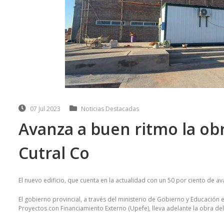
07 Jul 2023
Noticias Destacadas
Avanza a buen ritmo la obr
Cutral Co
El nuevo edificio, que cuenta en la actualidad con un 50 por ciento de av
El gobierno provincial, a través del ministerio de Gobierno y Educación 
Proyectos con Financiamiento Externo (Upefe), lleva adelante la obra del 