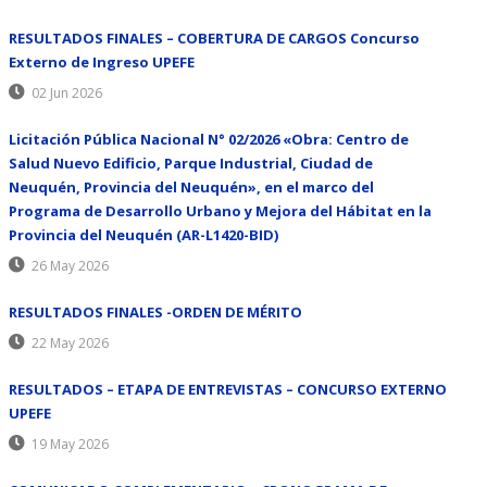
RESULTADOS FINALES – COBERTURA DE CARGOS Concurso
Externo de Ingreso UPEFE
02 Jun 2026
Licitación Pública Nacional N° 02/2026 «Obra: Centro de
Salud Nuevo Edificio, Parque Industrial, Ciudad de
Neuquén, Provincia del Neuquén», en el marco del
Programa de Desarrollo Urbano y Mejora del Hábitat en la
Provincia del Neuquén (AR-L1420-BID)
26 May 2026
RESULTADOS FINALES -ORDEN DE MÉRITO
22 May 2026
RESULTADOS – ETAPA DE ENTREVISTAS – CONCURSO EXTERNO
UPEFE
19 May 2026