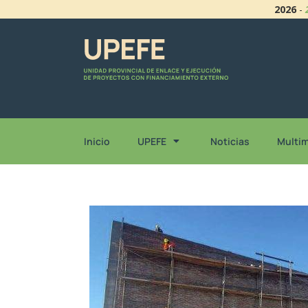
2026
-
Inicio
UPEFE
Noticias
Multi