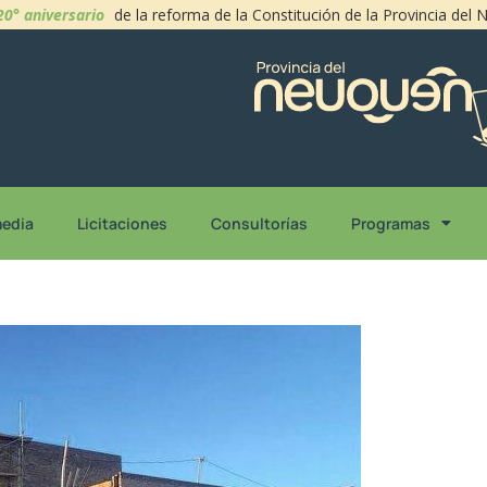
20° aniversario
de la reforma de la Constitución de la Provincia del
media
Licitaciones
Consultorías
Programas