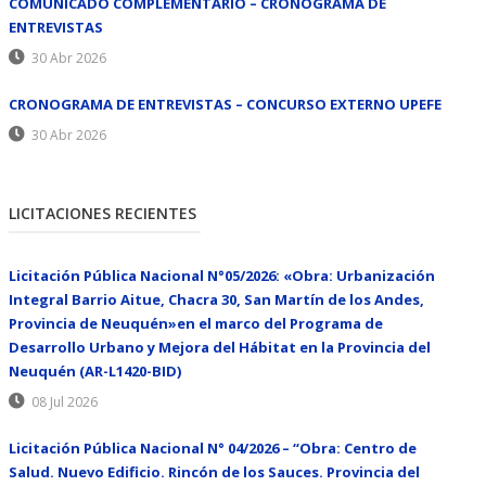
COMUNICADO COMPLEMENTARIO – CRONOGRAMA DE
ENTREVISTAS
30 Abr 2026
CRONOGRAMA DE ENTREVISTAS – CONCURSO EXTERNO UPEFE
30 Abr 2026
LICITACIONES RECIENTES
Licitación Pública Nacional N°05/2026: «Obra: Urbanización
Integral Barrio Aitue, Chacra 30, San Martín de los Andes,
Provincia de Neuquén»en el marco del Programa de
Desarrollo Urbano y Mejora del Hábitat en la Provincia del
Neuquén (AR-L1420-BID)
08 Jul 2026
Licitación Pública Nacional N° 04/2026 – “Obra: Centro de
Salud. Nuevo Edificio. Rincón de los Sauces. Provincia del