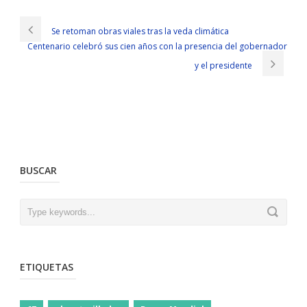
Se retoman obras viales tras la veda climática
Centenario celebró sus cien años con la presencia del gobernador
y el presidente
BUSCAR
ETIQUETAS