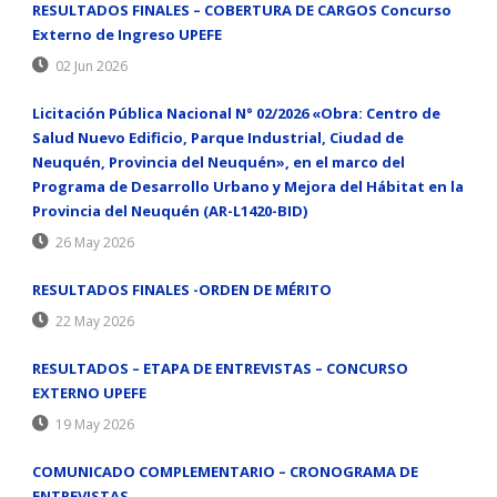
RESULTADOS FINALES – COBERTURA DE CARGOS Concurso
Externo de Ingreso UPEFE
02 Jun 2026
Licitación Pública Nacional N° 02/2026 «Obra: Centro de
Salud Nuevo Edificio, Parque Industrial, Ciudad de
Neuquén, Provincia del Neuquén», en el marco del
Programa de Desarrollo Urbano y Mejora del Hábitat en la
Provincia del Neuquén (AR-L1420-BID)
26 May 2026
RESULTADOS FINALES -ORDEN DE MÉRITO
22 May 2026
RESULTADOS – ETAPA DE ENTREVISTAS – CONCURSO
EXTERNO UPEFE
19 May 2026
COMUNICADO COMPLEMENTARIO – CRONOGRAMA DE
ENTREVISTAS