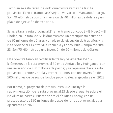
También se asfaltarán los 49 kilómetros restantes de la ruta
provincial 43 en el tramo Las Ovejas – Varvarco – Manzano Amargo.
Son 49 kilómetros con una inversión de 40 millones de dólares y un
plazo de ejecución de tres años.
Se asfaltará la ruta provincial 21 en el tramo Loncopué – El Huecú – El
Cholar, en un total de 88 kilómetros con un presupuesto estimado
de 60 millones de dólares y un plazo de ejecución de tres años y la
ruta provincial 11 entre Villa Pehuenia y Lonco Mula – empalme ruta
23. Son 75 kilómetros y una inversión de 60 millones de dólares.
Está prevista también rectificar la traza y pavimentar los 18
kilómetros de la ruta provincial 39 entre Andacollo y Huinganco, con
una inversión de 450 millones de pesos; y se repavimentará la ruta
provincial 13 entre Zapala y Primeros Pinos, con una inversión de
500 millones de pesos de fondos provinciales, a ejecutarse en 2023.
Por último, el proyecto de presupuesto 2023 incluye la
repavimentación de la ruta provincial 23 desde el puente sobre el
río Aluminé hasta el Puente sobre el río Ruca Choroy, con un
presupuesto de 360 millones de pesos de fondos provinciales y a
ejecutarse en 2023.