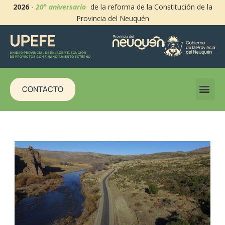
2026
-
20° aniversario
de la reforma de la Constitución de la
Provincia del Neuquén
CONTACTO