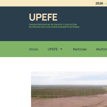
2026
-
Inicio
UPEFE
Noticias
Multi