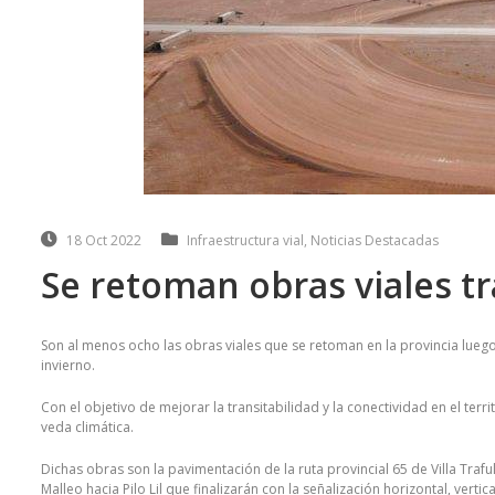
18 Oct 2022
Infraestructura vial
,
Noticias Destacadas
Se retoman obras viales tr
Son al menos ocho las obras viales que se retoman en la provincia luego 
invierno.
Con el objetivo de mejorar la transitabilidad y la conectividad en el ter
veda climática.
Dichas obras son la pavimentación de la ruta provincial 65 de Villa Traful
Malleo hacia Pilo Lil que finalizarán con la señalización horizontal, verti