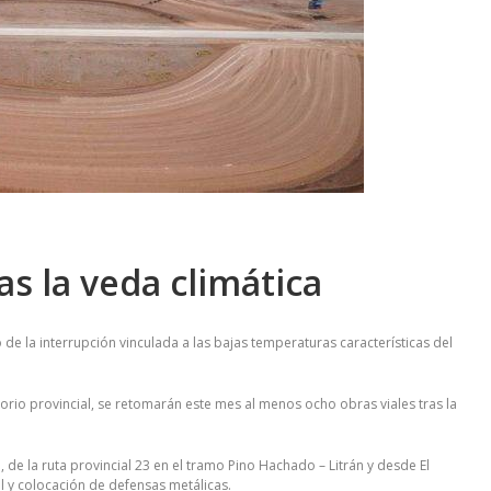
as la veda climática
de la interrupción vinculada a las bajas temperaturas características del
ritorio provincial, se retomarán este mes al menos ocho obras viales tras la
, de la ruta provincial 23 en el tramo Pino Hachado – Litrán y desde El
cal y colocación de defensas metálicas.