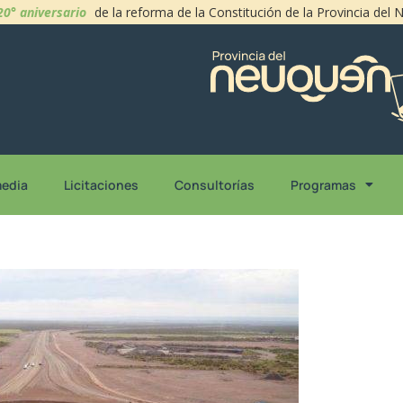
20° aniversario
de la reforma de la Constitución de la Provincia del
media
Licitaciones
Consultorías
Programas