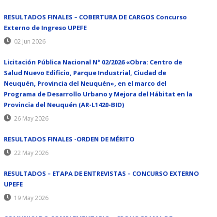
RESULTADOS FINALES – COBERTURA DE CARGOS Concurso
Externo de Ingreso UPEFE
02 Jun 2026
Licitación Pública Nacional N° 02/2026 «Obra: Centro de
Salud Nuevo Edificio, Parque Industrial, Ciudad de
Neuquén, Provincia del Neuquén», en el marco del
Programa de Desarrollo Urbano y Mejora del Hábitat en la
Provincia del Neuquén (AR-L1420-BID)
26 May 2026
RESULTADOS FINALES -ORDEN DE MÉRITO
22 May 2026
RESULTADOS – ETAPA DE ENTREVISTAS – CONCURSO EXTERNO
UPEFE
19 May 2026