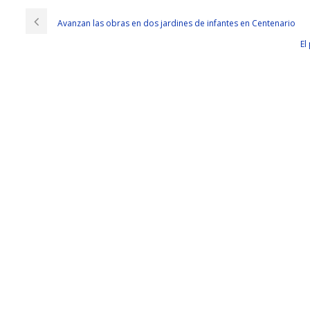
Avanzan las obras en dos jardines de infantes en Centenario
El