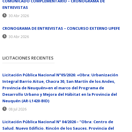
COMUNICADO COMPLEMENTARIO – CRONOGRAMA DE
ENTREVISTAS
30 Abr 2026
CRONOGRAMA DE ENTREVISTAS – CONCURSO EXTERNO UPEFE
30 Abr 2026
LICITACIONES RECIENTES
Licitación Pública Nacional N°05/2026: «Obra: Urbanización
Integral Barrio Aitue, Chacra 30, San Martín de los Andes,
Provincia de Neuquén»en el marco del Programa de
Desarrollo Urbano y Mejora del Hábitat en la Provincia del
Neuquén (AR-L1420-BID)
08 Jul 2026
Licitación Pública Nacional N° 04/2026 – “Obra: Centro de
Salud. Nuevo Edificio. Rincón de los Sauces. Provincia del