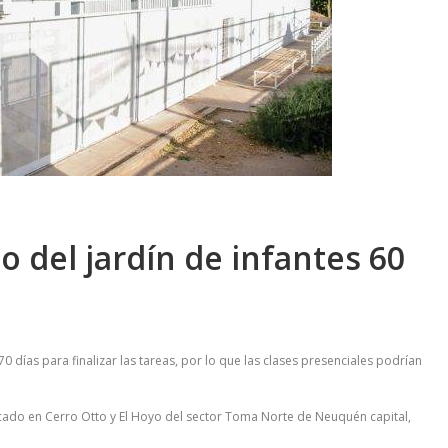
io del jardín de infantes 60
0 días para finalizar las tareas, por lo que las clases presenciales podrían
bicado en Cerro Otto y El Hoyo del sector Toma Norte de Neuquén capital,