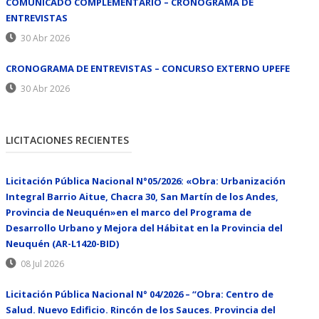
COMUNICADO COMPLEMENTARIO – CRONOGRAMA DE
ENTREVISTAS
30 Abr 2026
CRONOGRAMA DE ENTREVISTAS – CONCURSO EXTERNO UPEFE
30 Abr 2026
LICITACIONES RECIENTES
Licitación Pública Nacional N°05/2026: «Obra: Urbanización
Integral Barrio Aitue, Chacra 30, San Martín de los Andes,
Provincia de Neuquén»en el marco del Programa de
Desarrollo Urbano y Mejora del Hábitat en la Provincia del
Neuquén (AR-L1420-BID)
08 Jul 2026
Licitación Pública Nacional N° 04/2026 – “Obra: Centro de
Salud. Nuevo Edificio. Rincón de los Sauces. Provincia del