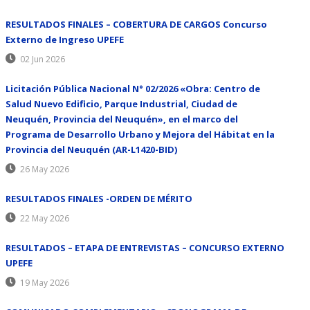
RESULTADOS FINALES – COBERTURA DE CARGOS Concurso
Externo de Ingreso UPEFE
02 Jun 2026
Licitación Pública Nacional N° 02/2026 «Obra: Centro de
Salud Nuevo Edificio, Parque Industrial, Ciudad de
Neuquén, Provincia del Neuquén», en el marco del
Programa de Desarrollo Urbano y Mejora del Hábitat en la
Provincia del Neuquén (AR-L1420-BID)
26 May 2026
RESULTADOS FINALES -ORDEN DE MÉRITO
22 May 2026
RESULTADOS – ETAPA DE ENTREVISTAS – CONCURSO EXTERNO
UPEFE
19 May 2026