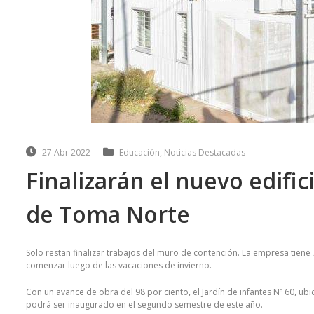
27 Abr 2022
Educación
,
Noticias Destacadas
Finalizarán el nuevo edific
de Toma Norte
Solo restan finalizar trabajos del muro de contención. La empresa tiene 7
comenzar luego de las vacaciones de invierno.
Con un avance de obra del 98 por ciento, el Jardín de infantes Nº 60, u
podrá ser inaugurado en el segundo semestre de este año.