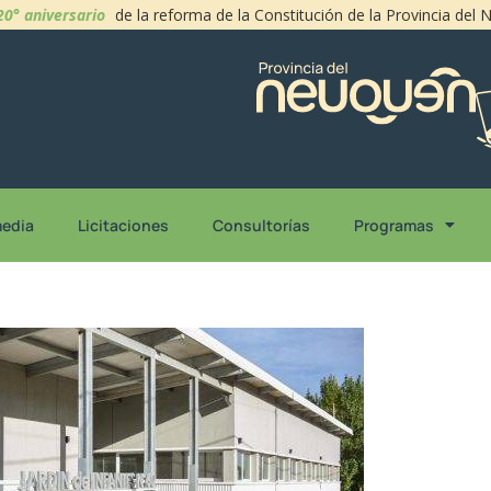
20° aniversario
de la reforma de la Constitución de la Provincia del
media
Licitaciones
Consultorías
Programas