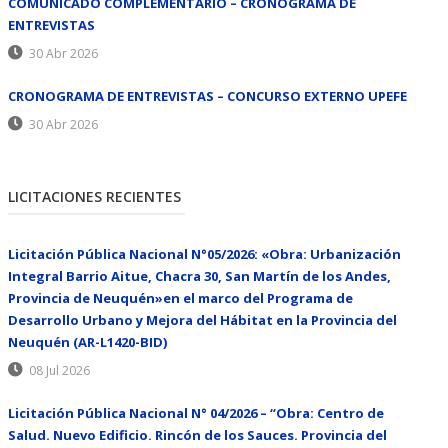
COMUNICADO COMPLEMENTARIO – CRONOGRAMA DE
ENTREVISTAS
30 Abr 2026
CRONOGRAMA DE ENTREVISTAS – CONCURSO EXTERNO UPEFE
30 Abr 2026
LICITACIONES RECIENTES
Licitación Pública Nacional N°05/2026: «Obra: Urbanización
Integral Barrio Aitue, Chacra 30, San Martín de los Andes,
Provincia de Neuquén»en el marco del Programa de
Desarrollo Urbano y Mejora del Hábitat en la Provincia del
Neuquén (AR-L1420-BID)
08 Jul 2026
Licitación Pública Nacional N° 04/2026 – “Obra: Centro de
Salud. Nuevo Edificio. Rincón de los Sauces. Provincia del