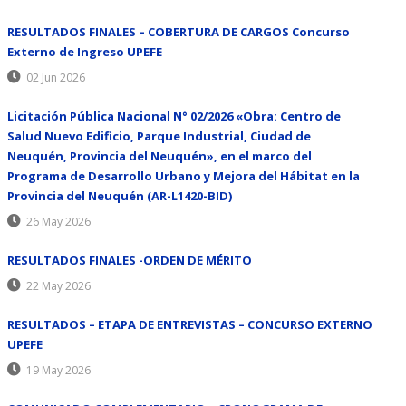
RESULTADOS FINALES – COBERTURA DE CARGOS Concurso
Externo de Ingreso UPEFE
02 Jun 2026
Licitación Pública Nacional N° 02/2026 «Obra: Centro de
Salud Nuevo Edificio, Parque Industrial, Ciudad de
Neuquén, Provincia del Neuquén», en el marco del
Programa de Desarrollo Urbano y Mejora del Hábitat en la
Provincia del Neuquén (AR-L1420-BID)
26 May 2026
RESULTADOS FINALES -ORDEN DE MÉRITO
22 May 2026
RESULTADOS – ETAPA DE ENTREVISTAS – CONCURSO EXTERNO
UPEFE
19 May 2026