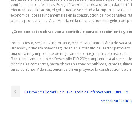
contó con cinco oferentes. Es significativo tener esta oportunidad hist
efectuamos la licitación, el gobernador se refirió a la importancia de e
económica, obras fundamentales en la construcción de nodos viales, ruta
política productiva de Vaca Muerta en la recuperación energética del pa
¿Cree que estas obras van a contribuir para el crecimiento y d
Por supuesto, será muy importante, beneficiará tanto al área de Vaca
urbanas y brindará mayor seguridad en el tránsito del sector petrolero. 
una obra muy importante de mejoramiento integral para el casco urban
Banco Interamericano de Desarrollo BID 292; comprenderá al centro de la 
principales comercios, hasta obras en espacios públicos, veredas, ilum
en su conjunto. Además, tenemos allí en proyecto la construcción de un 
La Provincia licitará un nuevo jardín de infantes para Cutral Co
Se realizará la li