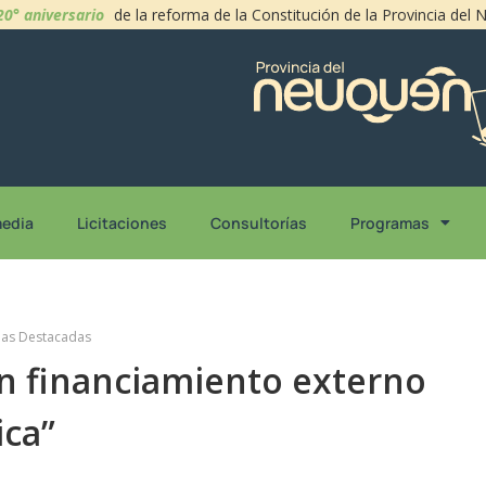
20° aniversario
de la reforma de la Constitución de la Provincia del
media
Licitaciones
Consultorías
Programas
ias Destacadas
n financiamiento externo
ica”