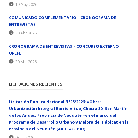
19 May 2026
COMUNICADO COMPLEMENTARIO – CRONOGRAMA DE
ENTREVISTAS
30 Abr 2026
CRONOGRAMA DE ENTREVISTAS – CONCURSO EXTERNO
UPEFE
30 Abr 2026
LICITACIONES RECIENTES
Licitación Pública Nacional N°05/2026: «Obra:
Urbanización Integral Barrio Aitue, Chacra 30, San Martín
de los Andes, Provincia de Neuquén»en el marco del
Programa de Desarrollo Urbano y Mejora del Hábitat en la
Provincia del Neuquén (AR-L1420-BID)
08 Jul 2026