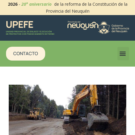
2026
-
20° aniversario
de la reforma de la Constitución de la
Provincia del Neuquén
CONTACTO