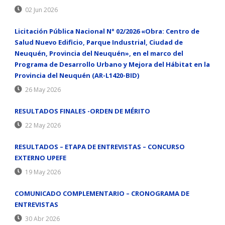
02 Jun 2026
Licitación Pública Nacional N° 02/2026 «Obra: Centro de
Salud Nuevo Edificio, Parque Industrial, Ciudad de
Neuquén, Provincia del Neuquén», en el marco del
Programa de Desarrollo Urbano y Mejora del Hábitat en la
Provincia del Neuquén (AR-L1420-BID)
26 May 2026
RESULTADOS FINALES -ORDEN DE MÉRITO
22 May 2026
RESULTADOS – ETAPA DE ENTREVISTAS – CONCURSO
EXTERNO UPEFE
19 May 2026
COMUNICADO COMPLEMENTARIO – CRONOGRAMA DE
ENTREVISTAS
30 Abr 2026