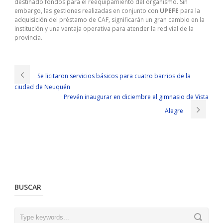
destinado fondos para el reequipamiento del organismo. Sin
embargo, las gestiones realizadas en conjunto con
UPEFE
para la
adquisición del préstamo de CAF, significarán un gran cambio en la
institución y una ventaja operativa para atender la red vial de la
provincia.
Se licitaron servicios básicos para cuatro barrios de la
ciudad de Neuquén
Prevén inaugurar en diciembre el gimnasio de Vista
Alegre
BUSCAR