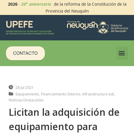
2026
-
20° aniversario
de la reforma de la Constitución de la
Provincia del Neuquén
CONTACTO
28 Jul 2021
Equipamiento
,
Financiamiento Externo
,
Infraestructura vial
,
Noticias Destacadas
Licitan la adquisición de
equipamiento para