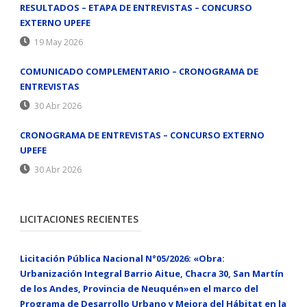
RESULTADOS – ETAPA DE ENTREVISTAS – CONCURSO
EXTERNO UPEFE
19 May 2026
COMUNICADO COMPLEMENTARIO – CRONOGRAMA DE
ENTREVISTAS
30 Abr 2026
CRONOGRAMA DE ENTREVISTAS – CONCURSO EXTERNO
UPEFE
30 Abr 2026
LICITACIONES RECIENTES
Licitación Pública Nacional N°05/2026: «Obra:
Urbanización Integral Barrio Aitue, Chacra 30, San Martín
de los Andes, Provincia de Neuquén»en el marco del
Programa de Desarrollo Urbano y Mejora del Hábitat en la