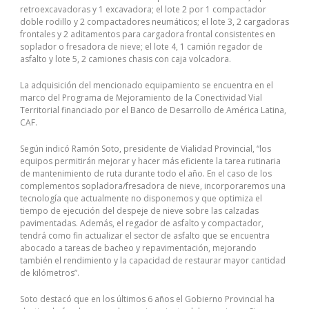
retroexcavadoras y 1 excavadora; el lote 2 por 1 compactador
doble rodillo y 2 compactadores neumáticos; el lote 3, 2 cargadoras
frontales y 2 aditamentos para cargadora frontal consistentes en
soplador o fresadora de nieve; el lote 4, 1 camión regador de
asfalto y lote 5, 2 camiones chasis con caja volcadora.
La adquisición del mencionado equipamiento se encuentra en el
marco del Programa de Mejoramiento de la Conectividad Vial
Territorial financiado por el Banco de Desarrollo de América Latina,
CAF.
Según indicó Ramón Soto, presidente de Vialidad Provincial, “los
equipos permitirán mejorar y hacer más eficiente la tarea rutinaria
de mantenimiento de ruta durante todo el año. En el caso de los
complementos sopladora/fresadora de nieve, incorporaremos una
tecnología que actualmente no disponemos y que optimiza el
tiempo de ejecución del despeje de nieve sobre las calzadas
pavimentadas. Además, el regador de asfalto y compactador,
tendrá como fin actualizar el sector de asfalto que se encuentra
abocado a tareas de bacheo y repavimentación, mejorando
también el rendimiento y la capacidad de restaurar mayor cantidad
de kilómetros”.
Soto destacó que en los últimos 6 años el Gobierno Provincial ha