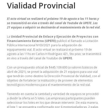
Vialidad Provincial
El acto virtual se realizará el próximo 19 de agosto a las 11 horas y
se transmitirá en vivo a través del canal de Youtube de UPEFE. Los
21 equipos a adquirir se destinarán al mantenimiento de la red vial.
La
Unidad Provincial de Enlace y Ejecución de Proyectos con
Financiamiento Externo (UPEFE)
publicó el llamado a Licitación
Pública Internacional Nº03/2021 para la adquisición de
equipamiento vial. El acto virtual se realizará el próximo 19 de
agosto a las 11hs en Carlos H Rodríguez 421, 5to piso; se transmitirá
en vivo a través del canal de Youtube de
UPEFE
.
Con un presupuesto oficial de $445.109.600 (a valores básicos de
abril de 2021), se prevé la adquisición de 21 equipos para uso vial
que tendrán como destino la Dirección Provincial de Vialidad, con el
objetivo de fortalecer la institución y de proveer de elementos
tecnológicos modernos para el mantenimiento de la red vial.
Teniendo en cuenta la cantidad y variedad de equipos se procedió
a dividir la oferta en 5 lotes. Las empresas participantes pueden
seleccionar los lotes en los que desean intervenir. De esta manera,
el lote 1 se encuentra conformado por 6 motoniveladoras, 2 palas